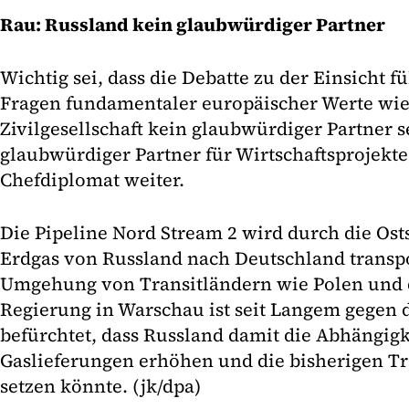
Rau: Russland kein glaubwürdiger Partner
Wichtig sei, dass die Debatte zu der Einsicht f
Fragen fundamentaler europäischer Werte wi
Zivilgesellschaft kein glaubwürdiger Partner 
glaubwürdiger Partner für Wirtschaftsprojekte
Chefdiplomat weiter.
Die Pipeline Nord Stream 2 wird durch die Ost
Erdgas von Russland nach Deutschland transpo
Umgehung von Transitländern wie Polen und 
Regierung in Warschau ist seit Langem gegen di
befürchtet, dass Russland damit die Abhängig
Gaslieferungen erhöhen und die bisherigen Tr
setzen könnte. (jk/dpa)