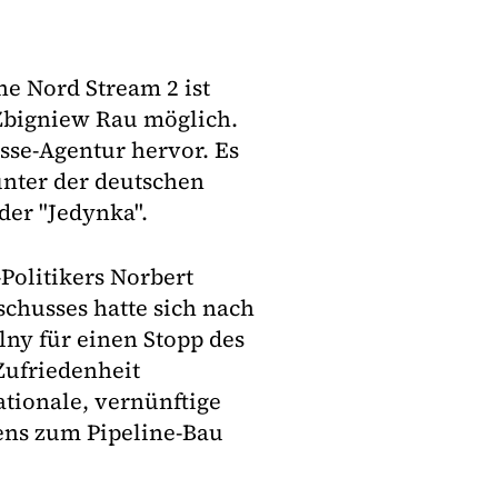
ne Nord Stream 2 ist
Zbigniew Rau möglich.
sse-Agentur hervor. Es
unter der deutschen
der "Jedynka".
Politikers Norbert
schusses hatte sich nach
lny für einen Stopp des
Zufriedenheit
rationale, vernünftige
ens zum Pipeline-Bau