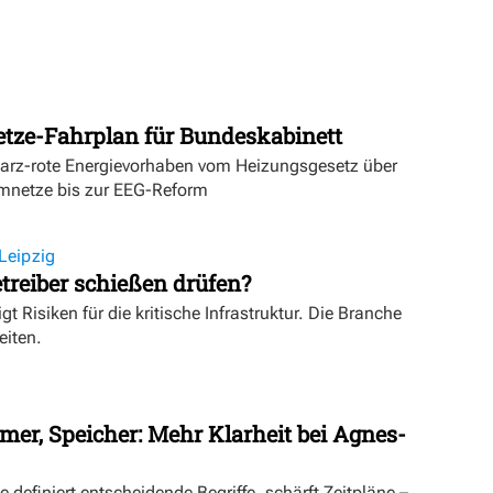
etze-Fahrplan für Bundeskabinett
warz-rote Energievorhaben vom Heizungsgesetz über
mnetze bis zur EEG-Reform
Leipzig
treiber schießen drüfen?
igt Risiken für die kritische Infrastruktur. Die Branche
eiten.
mer, Speicher: Mehr Klarheit bei Agnes-
definiert entscheidende Begriffe, schärft Zeitpläne –