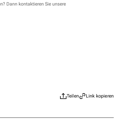
en? Dann kontaktieren Sie unsere
Teilen
Link kopieren