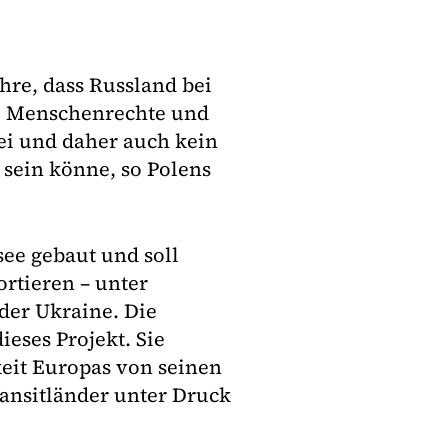
ühre, dass Russland bei
e Menschenrechte und
sei und daher auch kein
 sein könne, so Polens
see gebaut und soll
rtieren – unter
der Ukraine. Die
eses Projekt. Sie
keit Europas von seinen
ansitländer unter Druck