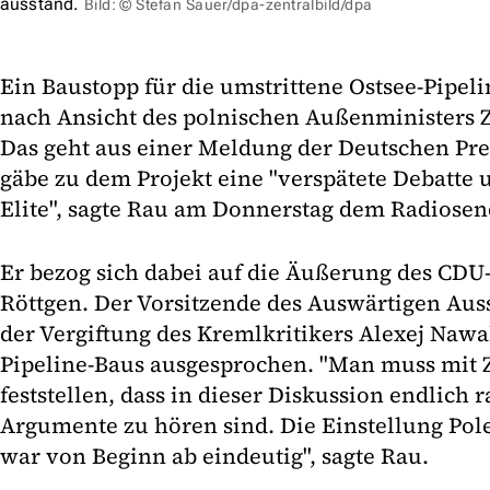
ausstand.
Bild: © Stefan Sauer/dpa-zentralbild/dpa
Ein Baustopp für die umstrittene Ostsee-Pipeli
nach Ansicht des polnischen Außenministers 
Das geht aus einer Meldung der Deutschen Pre
gäbe zu dem Projekt eine "verspätete Debatte 
Elite", sagte Rau am Donnerstag dem Radiosen
Er bezog sich dabei auf die Äußerung des CDU-
Röttgen. Der Vorsitzende des Auswärtigen Aus
der Vergiftung des Kremlkritikers Alexej Nawa
Pipeline-Baus ausgesprochen. "Man muss mit 
feststellen, dass in dieser Diskussion endlich 
Argumente zu hören sind. Die Einstellung Pol
war von Beginn ab eindeutig", sagte Rau.