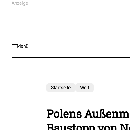
Menü
Startseite
Welt
Polens Außenmi
Baustopp von No