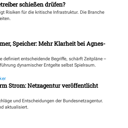
treiber schießen drüfen?
igt Risiken für die kritische Infrastruktur. Die Branche
eiten.
mer, Speicher: Mehr Klarheit bei Agnes-
definiert entscheidende Begriffe, schärft Zeitpläne –
inführung dynamischer Entgelte selbst Spielraum.
ker
orm Strom: Netzagentur veröffentlicht
schläge und Entscheidungen der Bundesnetzagentur.
d aktualisiert.