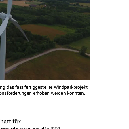
ng das fast fertiggestellte Windparkprojekt
onsforderungen erhoben werden könnten.
aft für