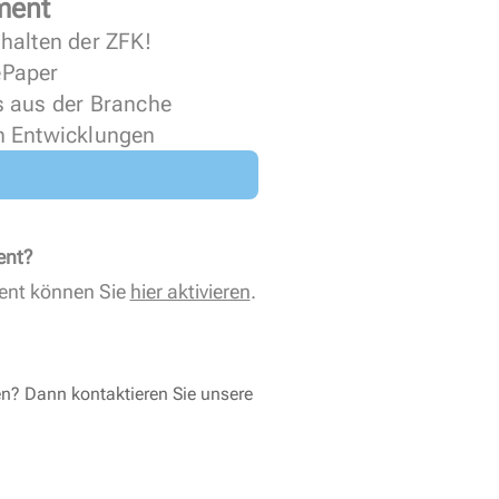
ment
halten der ZFK!
 ePaper
s aus der Branche
n Entwicklungen
ent?
ent können Sie
hier aktivieren
.
en? Dann kontaktieren Sie unsere