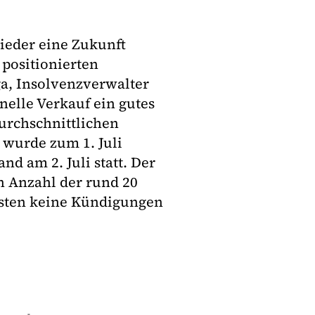
ieder eine Zukunft
positionierten
ga, Insolvenzverwalter
hnelle Verkauf ein gutes
urchschnittlichen
 wurde zum 1. Juli
nd am 2. Juli statt. Der
n Anzahl der rund 20
ssten keine Kündigungen