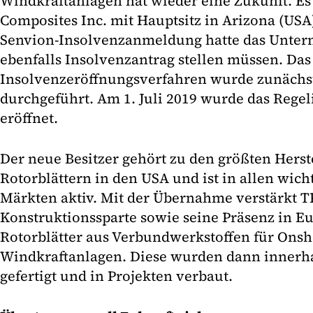
Windkraftanlagen hat wieder eine Zukunft. Es
Composites Inc. mit Hauptsitz in Arizona (USA
Senvion-Insolvenzanmeldung hatte das Unter
ebenfalls Insolvenzantrag stellen müssen. Das
Insolvenzeröffnungsverfahren wurde zunächs
durchgeführt. Am 1. Juli 2019 wurde das Rege
eröffnet.
Der neue Besitzer gehört zu den größten Herst
Rotorblättern in den USA und ist in allen wic
Märkten aktiv. Mit der Übernahme verstärkt T
Konstruktionssparte sowie seine Präsenz in Eu
Rotorblätter aus Verbundwerkstoffen für Onsh
Windkraftanlagen. Diese wurden dann innerh
gefertigt und in Projekten verbaut.