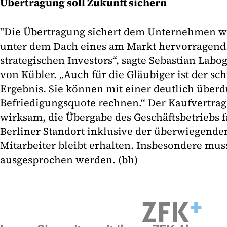
Übertragung soll Zukunft sichern
"Die Übertragung sichert dem Unternehmen w
unter dem Dach eines am Markt hervorragend 
strategischen Investors“, sagte Sebastian Labo
von Kübler. „Auch für die Gläubiger ist der sc
Ergebnis. Sie können mit einer deutlich überd
Befriedigungsquote rechnen.“ Der Kaufvertrag
wirksam, die Übergabe des Geschäftsbetriebs fa
Berliner Standort inklusive der überwiegende
Mitarbeiter bleibt erhalten. Insbesondere mu
ausgesprochen werden. (bh)