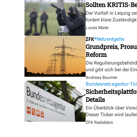
Sollten KRITIS-Be
Der Vorfall in Leipzig ze
fordert klare Zuständigk
Lucas Maier
Netzentgelte
Grundpreis, Prosu
Reform
Die Regulierungsbehörde 
und gibt sich bei der E
Andreas Baumer
Bundesnetzagentur-Tic
Sicherheitsplattf
Details
Ein Überblick über Vor
Dieser Ticker wird laufen
ZFK Redaktion