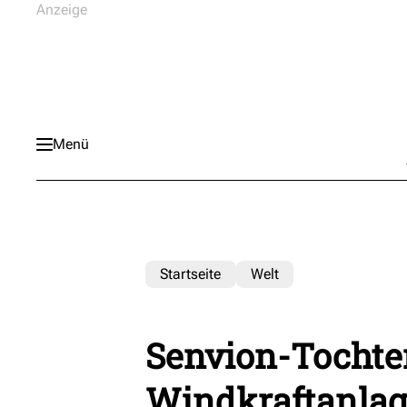
Menü
Startseite
Welt
Senvion-Tochte
Windkraftanlag