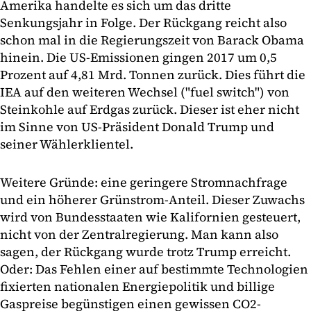
Amerika handelte es sich um das dritte
Senkungsjahr in Folge. Der Rückgang reicht also
schon mal in die Regierungszeit von Barack Obama
hinein. Die US-Emissionen gingen 2017 um 0,5
Prozent auf 4,81 Mrd. Tonnen zurück. Dies führt die
IEA auf den weiteren Wechsel ("fuel switch") von
Steinkohle auf Erdgas zurück. Dieser ist eher nicht
im Sinne von US-Präsident Donald Trump und
seiner Wählerklientel.
Weitere Gründe: eine geringere Stromnachfrage
und ein höherer Grünstrom-Anteil. Dieser Zuwachs
wird von Bundesstaaten wie Kalifornien gesteuert,
nicht von der Zentralregierung. Man kann also
sagen, der Rückgang wurde trotz Trump erreicht.
Oder: Das Fehlen einer auf bestimmte Technologien
fixierten nationalen Energiepolitik und billige
Gaspreise begünstigen einen gewissen CO2-