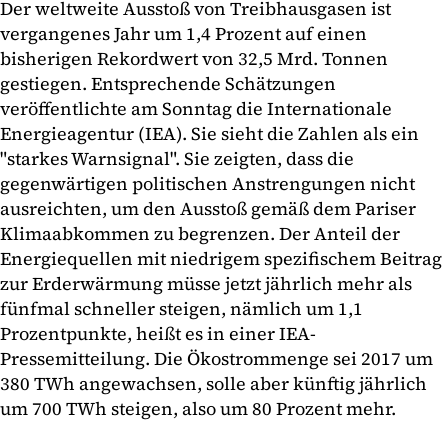
Der weltweite Ausstoß von Treibhausgasen ist
vergangenes Jahr um 1,4 Prozent auf einen
bisherigen Rekordwert von 32,5 Mrd. Tonnen
gestiegen. Entsprechende Schätzungen
veröffentlichte am Sonntag die Internationale
Energieagentur (IEA). Sie sieht die Zahlen als ein
"starkes Warnsignal". Sie zeigten, dass die
gegenwärtigen politischen Anstrengungen nicht
ausreichten, um den Ausstoß gemäß dem Pariser
Klimaabkommen zu begrenzen. Der Anteil der
Energiequellen mit niedrigem spezifischem Beitrag
zur Erderwärmung müsse jetzt jährlich mehr als
fünfmal schneller steigen, nämlich um 1,1
Prozentpunkte, heißt es in einer IEA-
Pressemitteilung. Die Ökostrommenge sei 2017 um
380 TWh angewachsen, solle aber künftig jährlich
um 700 TWh steigen, also um 80 Prozent mehr.