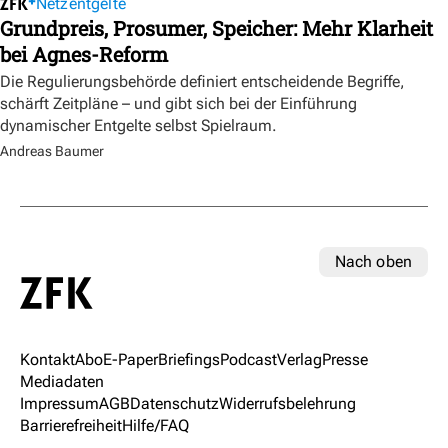
Netzentgelte
Grundpreis, Prosumer, Speicher: Mehr Klarheit
bei Agnes-Reform
Die Regulierungsbehörde definiert entscheidende Begriffe,
schärft Zeitpläne – und gibt sich bei der Einführung
dynamischer Entgelte selbst Spielraum.
Andreas Baumer
Nach oben
Kontakt
Abo
E-Paper
Briefings
Podcast
Verlag
Presse
Mediadaten
Impressum
AGB
Datenschutz
Widerrufsbelehrung
Barrierefreiheit
Hilfe/FAQ