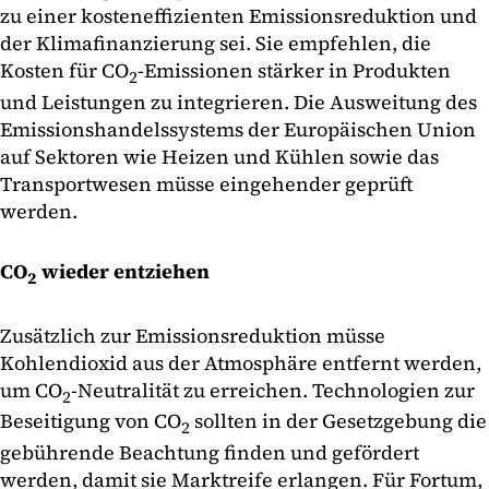
zu einer kosteneffizienten Emissionsreduktion und
der Klimafinanzierung sei. Sie empfehlen, die
Kosten für CO
-Emissionen stärker in Produkten
2
und Leistungen zu integrieren. Die Ausweitung des
Emissionshandelssystems der Europäischen Union
auf Sektoren wie Heizen und Kühlen sowie das
Transportwesen müsse eingehender geprüft
werden.
CO
wieder entziehen
2
Zusätzlich zur Emissionsreduktion müsse
Kohlendioxid aus der Atmosphäre entfernt werden,
um CO
-Neutralität zu erreichen. Technologien zur
2
Beseitigung von CO
sollten in der Gesetzgebung die
2
gebührende Beachtung finden und gefördert
werden, damit sie Marktreife erlangen. Für Fortum,