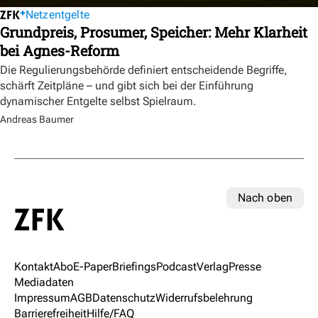
Netzentgelte
Grundpreis, Prosumer, Speicher: Mehr Klarheit
bei Agnes-Reform
Die Regulierungsbehörde definiert entscheidende Begriffe,
schärft Zeitpläne – und gibt sich bei der Einführung
dynamischer Entgelte selbst Spielraum.
Andreas Baumer
Nach oben
Kontakt
Abo
E-Paper
Briefings
Podcast
Verlag
Presse
Mediadaten
Impressum
AGB
Datenschutz
Widerrufsbelehrung
Barrierefreiheit
Hilfe/FAQ