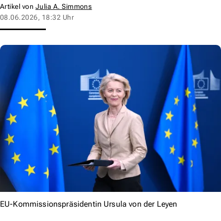
Artikel von
Julia A. Simmons
08.06.2026, 18:32 Uhr
EU-Kommissionspräsidentin Ursula von der Leyen