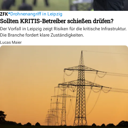
Drohnenangriff in Leipzig
Sollten KRITIS-Betreiber schießen drüfen?
Der Vorfall in Leipzig zeigt Risiken für die kritische Infrastruktur.
Die Branche fordert klare Zuständigkeiten.
Lucas Maier