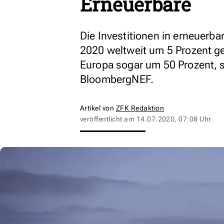
Erneuerbare
Die Investitionen in erneuerba
2020 weltweit um 5 Prozent g
Europa sogar um 50 Prozent, 
BloombergNEF.
Artikel von
ZFK Redaktion
veröffentlicht am
14.07.2020, 07:08 Uhr