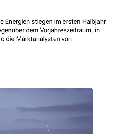
re Energien stiegen im ersten Halbjahr
egenüber dem Vorjahreszeitraum, in
so die Marktanalysten von