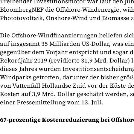
Treibender Investitionsmotor war laut den jü
BloombergNEF die Offshore-Windenergie, wäh
Phototovoltaik, Onshore-Wind und Biomasse 
Die Offshore-Windfinanzierungen beliefen sich
auf insgesamt 35 Milliarden US-Dollar, was e
gegenüber dem Vorjahr entspricht und sogar 
Rekordjahr 2019 (revidierte 31,9 Mrd. Dollar) li
dieses Jahres wurden Investitionsentscheidung
Windparks getroffen, darunter der bisher größ
von Vattenfall Hollandse Zuid vor der Küste d
Kosten auf 3,9 Mrd. Dollar geschätzt werden,
einer Pressemitteilung vom 13. Juli.
67-prozentige Kostenreduzierung bei Offshor