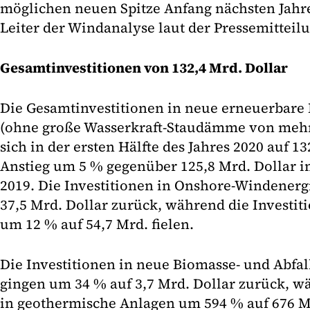
möglichen neuen Spitze Anfang nächsten Jahre
Leiter der Windanalyse laut der Pressemitteil
Gesamtinvestitionen von 132,4 Mrd. Dollar
Die Gesamtinvestitionen in neue erneuerbare
(ohne große Wasserkraft-Staudämme von mehr
sich in der ersten Hälfte des Jahres 2020 auf 13
Anstieg um 5 % gegenüber 125,8 Mrd. Dollar i
2019. Die Investitionen in Onshore-Windenerg
37,5 Mrd. Dollar zurück, während die Investit
um 12 % auf 54,7 Mrd. fielen.
Die Investitionen in neue Biomasse- und Abf
gingen um 34 % auf 3,7 Mrd. Dollar zurück, w
in geothermische Anlagen um 594 % auf 676 Mi