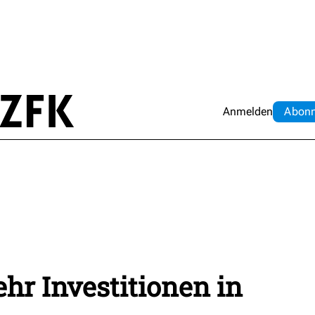
Anmelden
Abo
n
hr Investitionen in