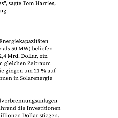
s", sagte Tom Harries,
ung.
 Energiekapazitäten
 als 50 MW) beliefen
2,4 Mrd. Dollar, ein
m gleichen Zeitraum
ie gingen um 21 % auf
ionen in Solarenergie
allverbrennungsanlagen
ährend die Investitionen
llionen Dollar stiegen.