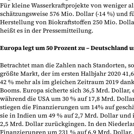
Für kleine Wasserkraftprojekte von weniger 
schätzungsweise 576 Mio. Dollar (-14 %) und f
Herstellung von Biokraftstoffen 250 Mio. Doll
heißt es in der Pressemitteilung.
Europa legt um 50 Prozent zu – Deutschland 
Betrachtet man die Zahlen nach Standorten, s
größte Markt, der im ersten Halbjahr 2020 41,6
42 % mehr als im gleichen Zeitraum 2019 dank
Booms. Europa sicherte sich 36,5 Mrd. Dollar, 
während die USA um 30 % auf 17,8 Mrd. Dollar
stiegen die Finanzierungen um 14% auf geschä
sie in Indien um 49 % auf 2,7 Mrd. Dollar und 
2,5 Mrd. Dollar zurückgingen. In den Niederla
Finanzierungen um 231 % auf 6,9 Mrd. Dollar,