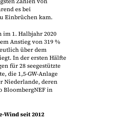
ngsten Zahlen von
rend es bei
zu Einbrüchen kam.
 im 1. Halbjahr 2020
inem Anstieg von 319 %
deutlich über dem
egt. In der ersten Hälfte
en für 28 seegestützte
te, die 1,5-GW-Anlage
er Niederlande, deren
 so BloombergNEF in
e-Wind seit 2012