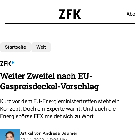
Abo
Startseite
Welt
Weiter Zweifel nach EU-
Gaspreisdeckel-Vorschlag
Kurz vor dem EU-Energieministertreffen steht ein
Konzept. Doch ein Experte warnt. Und auch die
Energiebörse EEX meldet sich zu Wort.
Artikel von
Andreas Baumer
23.11.2022, 15:06 Uhr