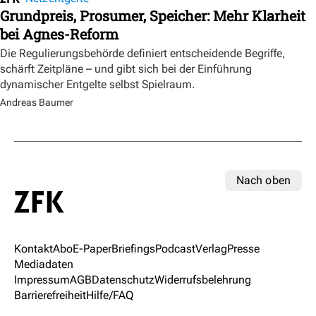
Grundpreis, Prosumer, Speicher: Mehr Klarheit
bei Agnes-Reform
Die Regulierungsbehörde definiert entscheidende Begriffe,
schärft Zeitpläne – und gibt sich bei der Einführung
dynamischer Entgelte selbst Spielraum.
Andreas Baumer
Nach oben
Kontakt
Abo
E-Paper
Briefings
Podcast
Verlag
Presse
Mediadaten
Impressum
AGB
Datenschutz
Widerrufsbelehrung
Barrierefreiheit
Hilfe/FAQ