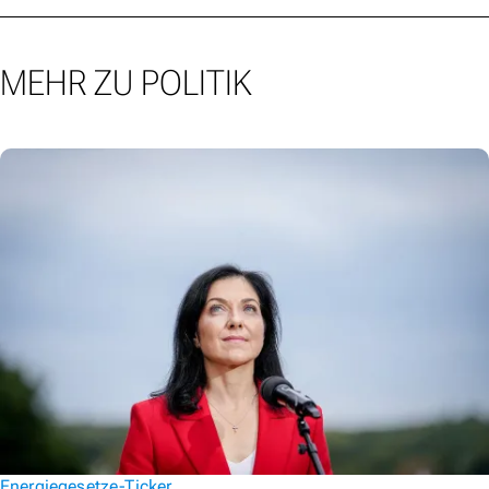
MEHR ZU POLITIK
Energiegesetze-Ticker