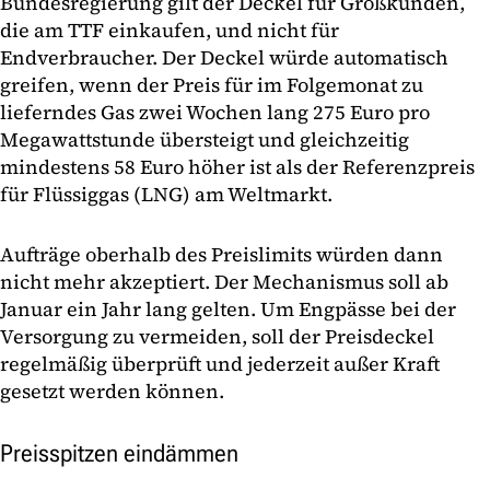
Bundesregierung gilt der Deckel für Großkunden,
die am TTF einkaufen, und nicht für
Endverbraucher. Der Deckel würde automatisch
greifen, wenn der Preis für im Folgemonat zu
lieferndes Gas zwei Wochen lang 275 Euro pro
Megawattstunde übersteigt und gleichzeitig
mindestens 58 Euro höher ist als der Referenzpreis
für Flüssiggas (LNG) am Weltmarkt.
Aufträge oberhalb des Preislimits würden dann
nicht mehr akzeptiert. Der Mechanismus soll ab
Januar ein Jahr lang gelten. Um Engpässe bei der
Versorgung zu vermeiden, soll der Preisdeckel
regelmäßig überprüft und jederzeit außer Kraft
gesetzt werden können.
Preisspitzen eindämmen