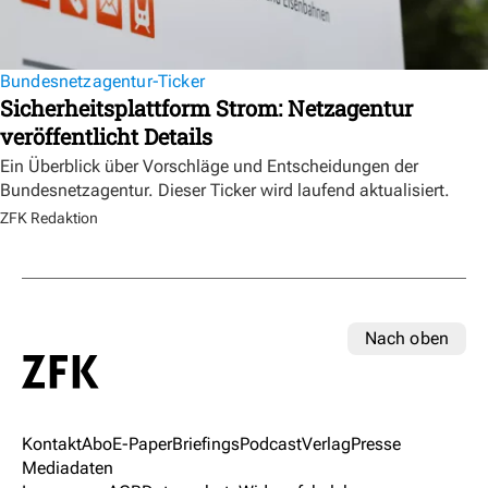
Bundesnetzagentur-Ticker
Sicherheitsplattform Strom: Netzagentur
veröffentlicht Details
Ein Überblick über Vorschläge und Entscheidungen der
Bundesnetzagentur. Dieser Ticker wird laufend aktualisiert.
ZFK Redaktion
Nach oben
Kontakt
Abo
E-Paper
Briefings
Podcast
Verlag
Presse
Mediadaten