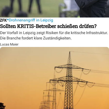
Drohnenangriff in Leipzig
Sollten KRITIS-Betreiber schießen drüfen?
Der Vorfall in Leipzig zeigt Risiken für die kritische Infrastruktur.
Die Branche fordert klare Zuständigkeiten.
Lucas Maier