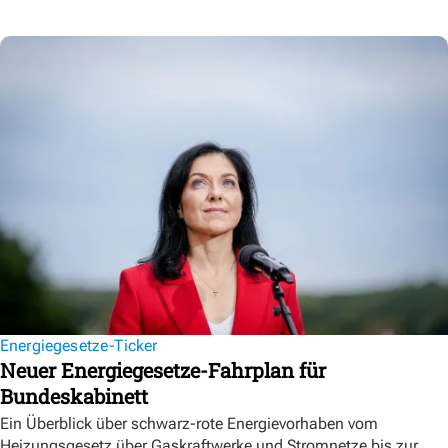
Energiegesetze-Ticker
Neuer Energiegesetze-Fahrplan für
Bundeskabinett
Ein Überblick über schwarz-rote Energievorhaben vom
Heizungsgesetz über Gaskraftwerke und Stromnetze bis zur