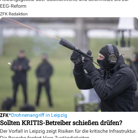
EEG-Reform
ZFK Redaktion
Drohnenangriff in Leipzig
Sollten KRITIS-Betreiber schießen drüfen?
Der Vorfall in Leipzig zeigt Risiken für die kritische Infrastruktur.
Die Branche fordert klare Zuständigkeiten.