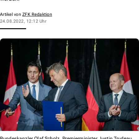
Artikel von
ZFK Redaktion
24.08.2022, 12:12 Uhr
Bundeskanzler Olaf Scholz, Premierminister Justin Trudeau