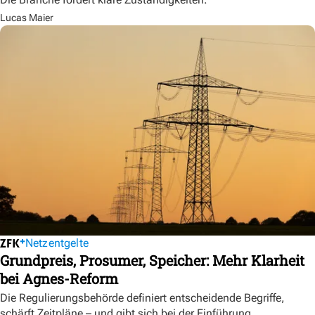
Lucas Maier
Netzentgelte
Grundpreis, Prosumer, Speicher: Mehr Klarheit
bei Agnes-Reform
Die Regulierungsbehörde definiert entscheidende Begriffe,
schärft Zeitpläne – und gibt sich bei der Einführung