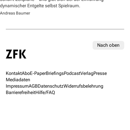
dynamischer Entgelte selbst Spielraum.
Andreas Baumer
Nach oben
Kontakt
Abo
E-Paper
Briefings
Podcast
Verlag
Presse
Mediadaten
Impressum
AGB
Datenschutz
Widerrufsbelehrung
Barrierefreiheit
Hilfe/FAQ