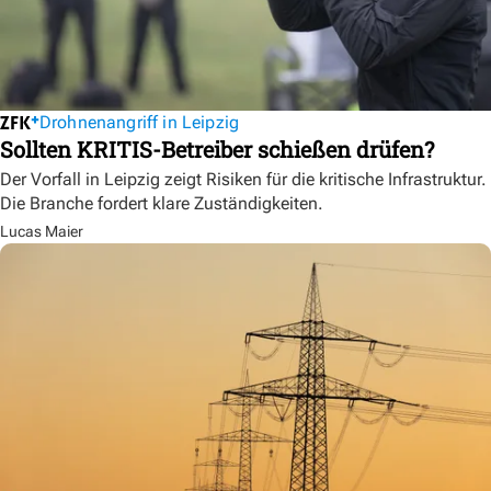
Drohnenangriff in Leipzig
Sollten KRITIS-Betreiber schießen drüfen?
Der Vorfall in Leipzig zeigt Risiken für die kritische Infrastruktur.
Die Branche fordert klare Zuständigkeiten.
Lucas Maier