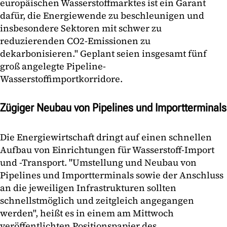
europäischen Wasserstoffmarktes ist ein Garant
dafür, die Energiewende zu beschleunigen und
insbesondere Sektoren mit schwer zu
reduzierenden CO2-Emissionen zu
dekarbonisieren." Geplant seien insgesamt fünf
groß angelegte Pipeline-
Wasserstoffimportkorridore.
Zügiger Neubau von Pipelines und Importterminals
Die Energiewirtschaft dringt auf einen schnellen
Aufbau von Einrichtungen für Wasserstoff-Import
und -Transport. "Umstellung und Neubau von
Pipelines und Importterminals sowie der Anschluss
an die jeweiligen Infrastrukturen sollten
schnellstmöglich und zeitgleich angegangen
werden", heißt es in einem am Mittwoch
veröffentlichten Positionspapier des