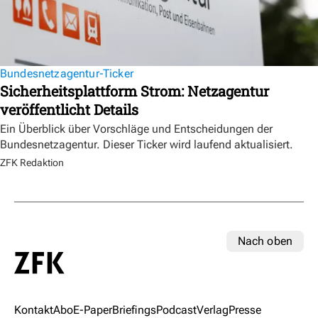
Bundesnetzagentur-Ticker
Sicherheitsplattform Strom: Netzagentur
veröffentlicht Details
Ein Überblick über Vorschläge und Entscheidungen der
Bundesnetzagentur. Dieser Ticker wird laufend aktualisiert.
ZFK Redaktion
Nach oben
Kontakt
Abo
E-Paper
Briefings
Podcast
Verlag
Presse