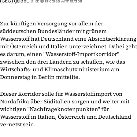
(GEG) gelobt.
Bild: © Nicolas Armer/dpa
Zur künftigen Versorgung vor allem der
süddeutschen Bundesländer mit grünem
Wasserstoff hat Deutschland eine Absichtserklärung
mit Österreich und Italien unterzeichnet. Dabei geht
es darum, einen "Wasserstoff-Importkorridor"
zwischen den drei Ländern zu schaffen, wie das
Wirtschafts- und Klimaschutzministerium am
Donnerstag in Berlin mitteilte.
Dieser Korridor solle für Wasserstoffimport von
Nordafrika über Süditalien sorgen und weiter mit
wichtigen "Nachfrageknotenpunkten" für
Wasserstoff in Italien, Österreich und Deutschland
vernetzt sein.