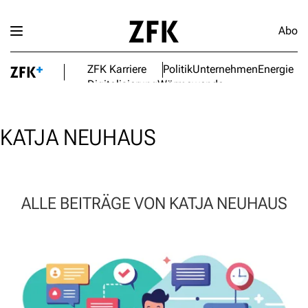
Abo
ZFK Karriere
Politik
Unternehmen
Energie
Digitalisierung
Wärmewende
KATJA NEUHAUS
ALLE BEITRÄGE VON KATJA NEUHAUS