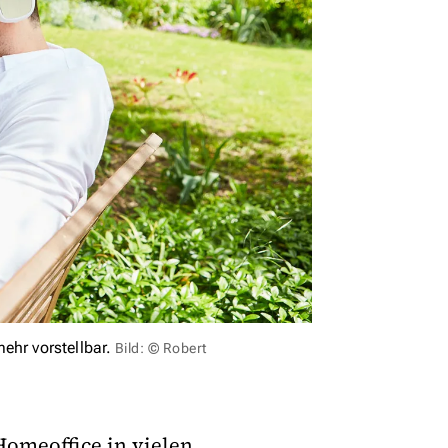
ehr vorstellbar.
Bild: © Robert
omeoffice in vielen