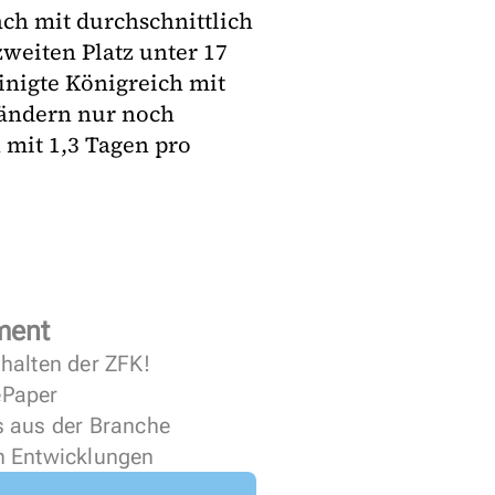
h mit durchschnittlich
weiten Platz unter 17
inigte Königreich mit
Ländern nur noch
 mit 1,3 Tagen pro
ment
halten der ZFK!
 ePaper
s aus der Branche
n Entwicklungen