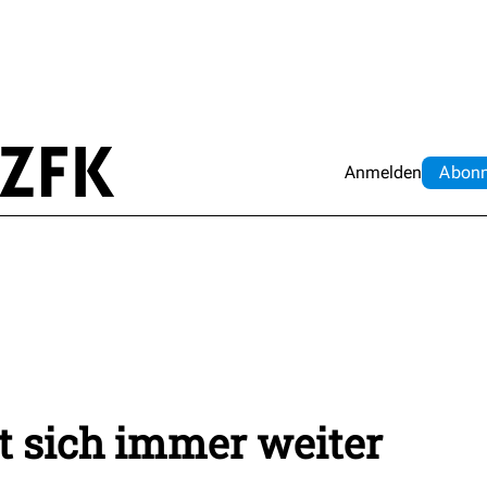
Anmelden
Abo
n
t sich immer weiter