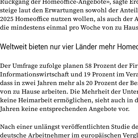
Rückgang der Homeoffice-Angebote», sagte Er
steige laut den Erwartungen sowohl der Antei
2025 Homeoffice nutzen wollen, als auch der A
die mindestens einmal pro Woche von zu Haus
Weltweit bieten nur vier Länder mehr Homeo
Der Umfrage zufolge planen 58 Prozent der Fi
Informationswirtschaft und 19 Prozent im Ve
dass in zwei Jahren mehr als 20 Prozent der Bes
von zu Hause arbeiten. Die Mehrheit der Unte
keine Heimarbeit ermöglichen, sieht auch i
Jahren keine entsprechenden Angebote vor.
Nach einer unlängst veröffentlichten Studie de
deutsche Arbeitnehmer im europäischen Vergl