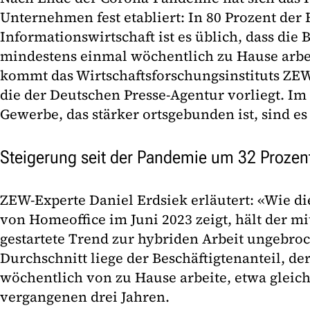
Unternehmen fest etabliert: In 80 Prozent der
Informationswirtschaft ist es üblich, dass die 
mindestens einmal wöchentlich zu Hause arbe
kommt das Wirtschaftsforschungsinstituts ZE
die der Deutschen Presse-Agentur vorliegt. Im
Gewerbe, das stärker ortsgebunden ist, sind es
Steigerung seit der Pandemie um 32 Prozen
ZEW-Experte Daniel Erdsiek erläutert: «Wie di
von Homeoffice im Juni 2023 zeigt, hält der m
gestartete Trend zur hybriden Arbeit ungebro
Durchschnitt liege der Beschäftigtenanteil, d
wöchentlich von zu Hause arbeite, etwa gleic
vergangenen drei Jahren.