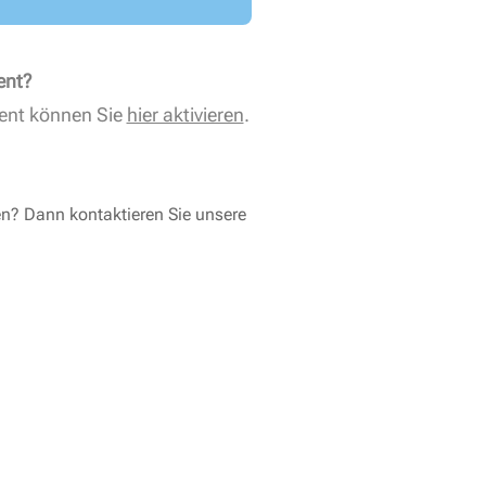
ent?
ent können Sie
hier aktivieren
.
en? Dann kontaktieren Sie unsere