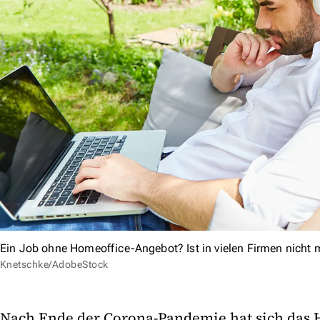
Ein Job ohne Homeoffice-Angebot? Ist in vielen Firmen nicht m
Knetschke/AdobeStock
Nach Ende der Corona-Pandemie hat sich das H