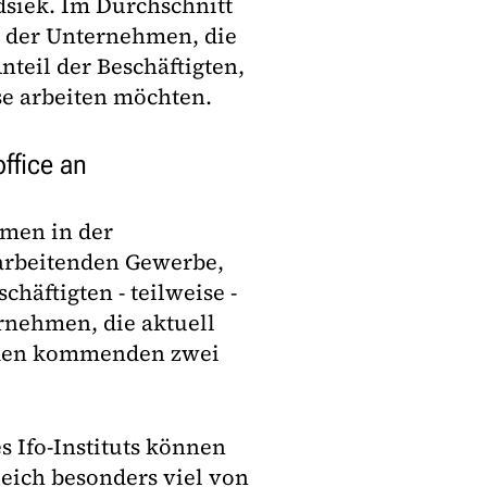
dsiek. Im Durchschnitt
l der Unternehmen, die
nteil der Beschäftigten,
e arbeiten möchten.
ffice an
rmen in der
rarbeitenden Gewerbe,
chäftigten - teilweise -
rnehmen, die aktuell
n den kommenden zwei
s Ifo-Instituts können
eich besonders viel von