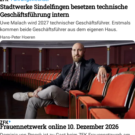
Stadtwerke Sindelfingen besetzen technische
Geschäftsführung intern
Uwe Malach wird 2027 technischer Geschäftsführer. Erstmals
kommen beide Geschäftsführer aus dem eigenen Haus.
Hans-Peter Hoeren
Frauennetzwerk online 10. Dezember 2026
Dominic von Proeck ist zu Gast beim ZFK Frauennetzwerk am