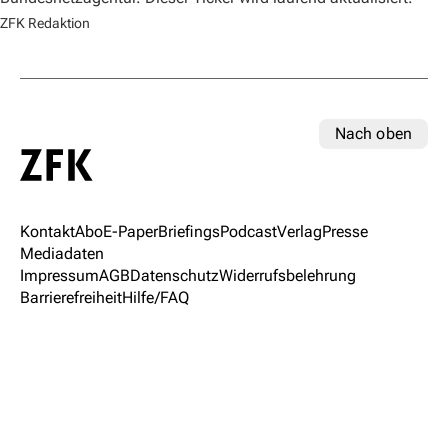
ZFK Redaktion
Nach oben
Kontakt
Abo
E-Paper
Briefings
Podcast
Verlag
Presse
Mediadaten
Impressum
AGB
Datenschutz
Widerrufsbelehrung
Barrierefreiheit
Hilfe/FAQ