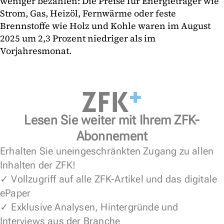
weniger bezahlen: Die Preise für Energieträger wie
Strom, Gas, Heizöl, Fernwärme oder feste
Brennstoffe wie Holz und Kohle waren im August
2025 um 2,3 Prozent niedriger als im
Vorjahresmonat.
Lesen Sie weiter mit Ihrem ZFK-
Abonnement
Erhalten Sie uneingeschränkten Zugang zu allen
Inhalten der ZFK!
✓ Vollzugriff auf alle ZFK-Artikel und das digitale
ePaper
✓ Exklusive Analysen, Hintergründe und
Interviews aus der Branche