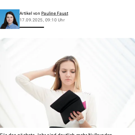
Artikel von
Pauline Faust
17.09.2025, 09:10 Uhr