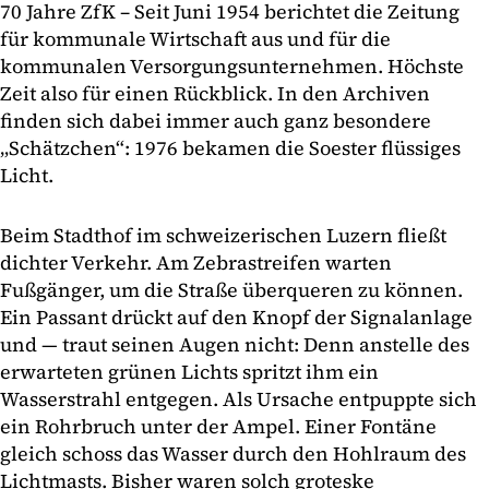
70 Jahre ZfK – Seit Juni 1954 berichtet die Zeitung
für kommunale Wirtschaft aus und für die
kommunalen Versorgungsunternehmen. Höchste
Zeit also für einen Rückblick. In den Archiven
finden sich dabei immer auch ganz besondere
„Schätzchen“: 1976 bekamen die Soester flüssiges
Licht.
Beim Stadthof im schweizerischen Luzern fließt
dichter Verkehr. Am Zebrastreifen warten
Fußgänger, um die Straße überqueren zu können.
Ein Passant drückt auf den Knopf der Signalanlage
und — traut seinen Augen nicht: Denn anstelle des
erwarteten grünen Lichts spritzt ihm ein
Wasserstrahl entgegen. Als Ursache entpuppte sich
ein Rohrbruch unter der Ampel. Einer Fontäne
gleich schoss das Wasser durch den Hohlraum des
Lichtmasts. Bisher waren solch groteske