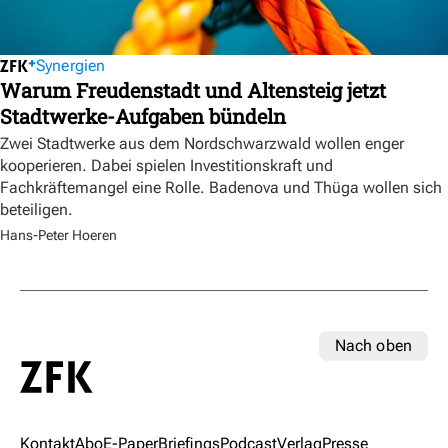
Synergien
Warum Freudenstadt und Altensteig jetzt
Stadtwerke-Aufgaben bündeln
Zwei Stadtwerke aus dem Nordschwarzwald wollen enger
kooperieren. Dabei spielen Investitionskraft und
Fachkräftemangel eine Rolle. Badenova und Thüga wollen sich
beteiligen.
Hans-Peter Hoeren
Nach oben
Kontakt
Abo
E-Paper
Briefings
Podcast
Verlag
Presse