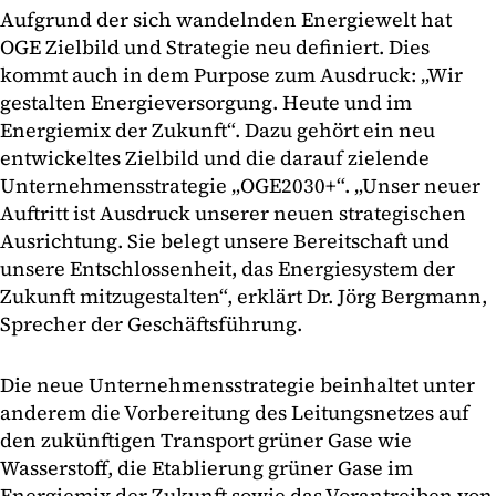
Aufgrund der sich wandelnden Energiewelt hat
OGE Zielbild und Strategie neu definiert. Dies
kommt auch in dem Purpose zum Ausdruck: „Wir
gestalten Energieversorgung. Heute und im
Energiemix der Zukunft“. Dazu gehört ein neu
entwickeltes Zielbild und die darauf zielende
Unternehmensstrategie „OGE2030+“. „Unser neuer
Auftritt ist Ausdruck unserer neuen strategischen
Ausrichtung. Sie belegt unsere Bereitschaft und
unsere Entschlossenheit, das Energiesystem der
Zukunft mitzugestalten“, erklärt Dr. Jörg Bergmann,
Sprecher der Geschäftsführung.
Die neue Unternehmensstrategie beinhaltet unter
anderem die Vorbereitung des Leitungsnetzes auf
den zukünftigen Transport grüner Gase wie
Wasserstoff, die Etablierung grüner Gase im
Energiemix der Zukunft sowie das Vorantreiben von