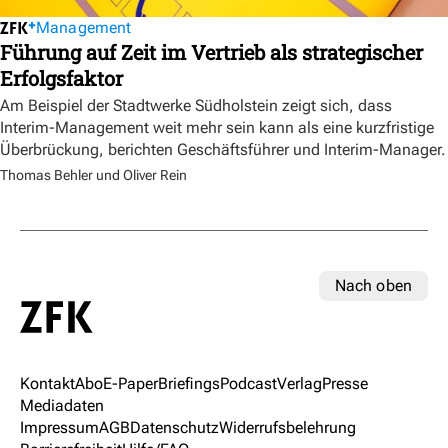
Management
Führung auf Zeit im Vertrieb als strategischer
Erfolgsfaktor
Am Beispiel der Stadtwerke Südholstein zeigt sich, dass
Interim-Management weit mehr sein kann als eine kurzfristige
Überbrückung, berichten Geschäftsführer und Interim-Manager.
Thomas Behler und Oliver Rein
Nach oben
Kontakt
Abo
E-Paper
Briefings
Podcast
Verlag
Presse
Mediadaten
Impressum
AGB
Datenschutz
Widerrufsbelehrung