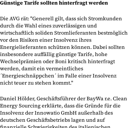
Günstige Tarife sollten hinterfragt werden
Die AVG rät: "Generell gilt, dass sich Stromkunden
durch die Wahl eines zuverlässigen und
wirtschaftlich soliden Stromlieferanten bestmöglich
vor den Risiken einer Insolvenz ihres
Energielieferanten schützen können. Dabei sollten
insbesondere auffällig günstige Tarife, hohe
Wechselprämien oder Boni kritisch hinterfragt
werden, damit ein vermeintliches
´Energieschnäppchen´ im Falle einer Insolvenz
nicht teuer zu stehen kommt."
Daniel Hölder, Geschäftsführer der BayWa r.e. Clean
Energy Sourcing erklärte, dass die Gründe für die
Insolvenz der Innowatio GmbH außerhalb des
deutschen Geschäftsbetriebs lagen und auf
finanzielle Schwierigkeiten des italienischen