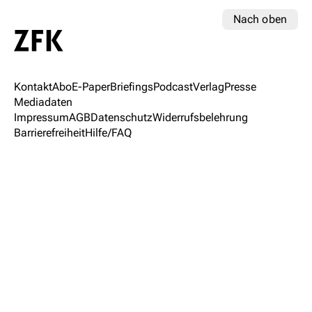
Nach oben
Kontakt
Abo
E-Paper
Briefings
Podcast
Verlag
Presse
Mediadaten
Impressum
AGB
Datenschutz
Widerrufsbelehrung
Barrierefreiheit
Hilfe/FAQ