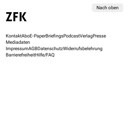
Nach oben
Kontakt
Abo
E-Paper
Briefings
Podcast
Verlag
Presse
Mediadaten
Impressum
AGB
Datenschutz
Widerrufsbelehrung
Barrierefreiheit
Hilfe/FAQ