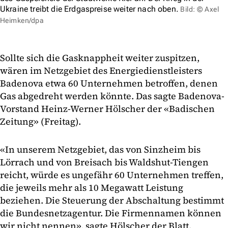
Ukraine treibt die Erdgaspreise weiter nach oben.
Bild: © Axel
Heimken/dpa
Sollte sich die Gasknappheit weiter zuspitzen,
wären im Netzgebiet des Energiedienstleisters
Badenova etwa 60 Unternehmen betroffen, denen
Gas abgedreht werden könnte. Das sagte Badenova-
Vorstand Heinz-Werner Hölscher der «Badischen
Zeitung» (Freitag).
«In unserem Netzgebiet, das von Sinzheim bis
Lörrach und von Breisach bis Waldshut-Tiengen
reicht, würde es ungefähr 60 Unternehmen treffen,
die jeweils mehr als 10 Megawatt Leistung
beziehen. Die Steuerung der Abschaltung bestimmt
die Bundesnetzagentur. Die Firmennamen können
wir nicht nennen», sagte Hölscher der Blatt.