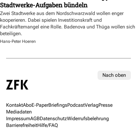
Stadtwerke-Aufgaben bündeln
Zwei Stadtwerke aus dem Nordschwarzwald wollen enger
kooperieren. Dabei spielen Investitionskraft und
Fachkräftemangel eine Rolle. Badenova und Thüga wollen sich
beteiligen.
Hans-Peter Hoeren
Nach oben
Kontakt
Abo
E-Paper
Briefings
Podcast
Verlag
Presse
Mediadaten
Impressum
AGB
Datenschutz
Widerrufsbelehrung
Barrierefreiheit
Hilfe/FAQ