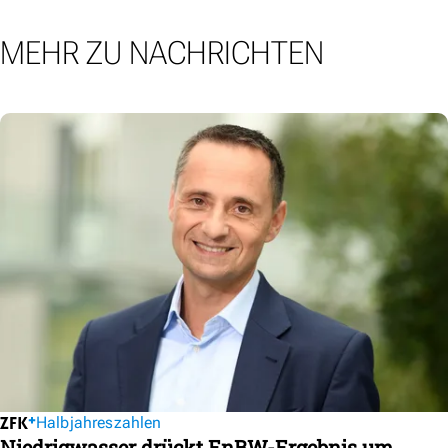
MEHR ZU NACHRICHTEN
Halbjahreszahlen
Niedrigwasser drückt EnBW-Ergebnis um