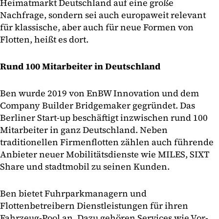
Heimatmarkt Deutschland auf eine große
Nachfrage, sondern sei auch europaweit relevant
für klassische, aber auch für neue Formen von
Flotten, heißt es dort.
Rund 100 Mitarbeiter in Deutschland
Ben wurde 2019 von EnBW Innovation und dem
Company Builder Bridgemaker gegründet. Das
Berliner Start-up beschäftigt inzwischen rund 100
Mitarbeiter in ganz Deutschland. Neben
traditionellen Firmenflotten zählen auch führende
Anbieter neuer Mobilitätsdienste wie MILES, SIXT
Share und stadtmobil zu seinen Kunden.
Ben bietet Fuhrparkmanagern und
Flottenbetreibern Dienstleistungen für ihren
Fahrzeug-Pool an. Dazu gehören Services wie Vor-