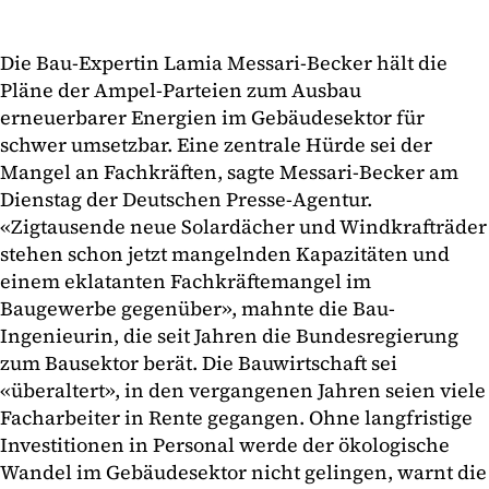
Die Bau-Expertin Lamia Messari-Becker hält die
Pläne der Ampel-Parteien zum Ausbau
erneuerbarer Energien im Gebäudesektor für
schwer umsetzbar. Eine zentrale Hürde sei der
Mangel an Fachkräften, sagte Messari-Becker am
Dienstag der Deutschen Presse-Agentur.
«Zigtausende neue Solardächer und Windkrafträder
stehen schon jetzt mangelnden Kapazitäten und
einem eklatanten Fachkräftemangel im
Baugewerbe gegenüber», mahnte die Bau-
Ingenieurin, die seit Jahren die Bundesregierung
zum Bausektor berät. Die Bauwirtschaft sei
«überaltert», in den vergangenen Jahren seien viele
Facharbeiter in Rente gegangen. Ohne langfristige
Investitionen in Personal werde der ökologische
Wandel im Gebäudesektor nicht gelingen, warnt die