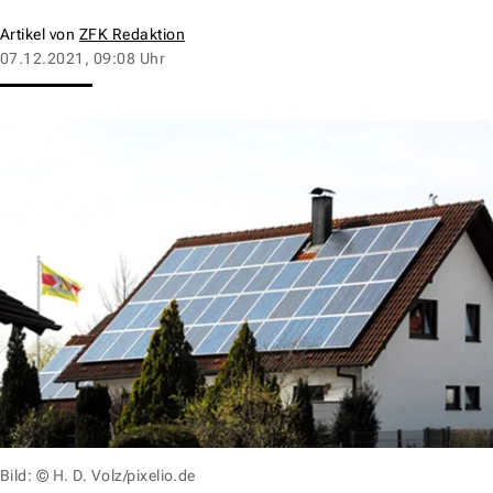
Artikel von
ZFK Redaktion
07.12.2021, 09:08 Uhr
Bild: © H. D. Volz/pixelio.de