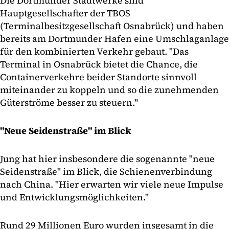
Die Dortmunder Stadtwerke sind
Hauptgesellschafter der TBOS
(Terminalbesitzgesellschaft Osnabrück) und haben
bereits am Dortmunder Hafen eine Umschlaganlage
für den kombinierten Verkehr gebaut. "Das
Terminal in Osnabrück bietet die Chance, die
Containerverkehre beider Standorte sinnvoll
miteinander zu koppeln und so die zunehmenden
Güterströme besser zu steuern."
"Neue Seidenstraße" im Blick
Jung hat hier insbesondere die sogenannte "neue
Seidenstraße" im Blick, die Schienenverbindung
nach China. "Hier erwarten wir viele neue Impulse
und Entwicklungsmöglichkeiten."
Rund 29 Millionen Euro wurden insgesamt in die