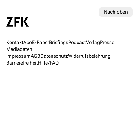
Nach oben
Kontakt
Abo
E-Paper
Briefings
Podcast
Verlag
Presse
Mediadaten
Impressum
AGB
Datenschutz
Widerrufsbelehrung
Barrierefreiheit
Hilfe/FAQ