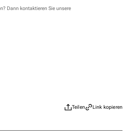
en? Dann kontaktieren Sie unsere
Teilen
Link kopieren