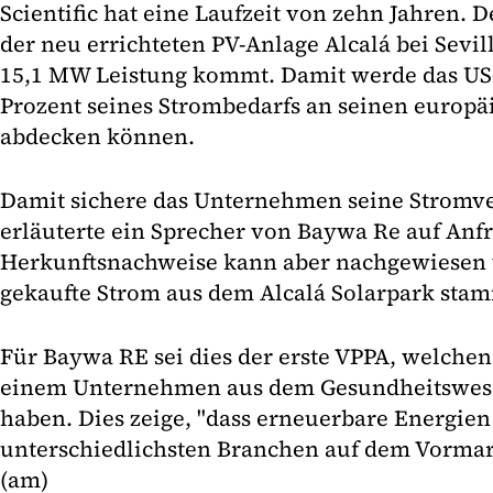
Scientific hat eine Laufzeit von zehn Jahren.
der neu errichteten PV-Anlage Alcalá bei Sevill
15,1 MW Leistung kommt. Damit werde das U
Prozent seines Strombedarfs an seinen europä
abdecken können.
Damit sichere das Unternehmen seine Stromve
erläuterte ein Sprecher von Baywa Re auf Anfr
Herkunftsnachweise kann aber nachgewiesen 
gekaufte Strom aus dem Alcalá Solarpark stam
Für Baywa RE sei dies der erste VPPA, welche
einem Unternehmen aus dem Gesundheitswes
haben. Dies zeige, "dass erneuerbare Energien
unterschiedlichsten Branchen auf dem Vormars
(am)