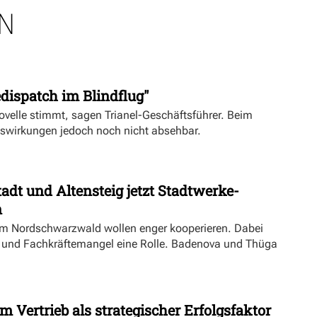
N
dispatch im Blindflug"
velle stimmt, sagen Trianel-Geschäftsführer. Beim
uswirkungen jedoch noch nicht absehbar.
dt und Altensteig jetzt Stadtwerke-
n
m Nordschwarzwald wollen enger kooperieren. Dabei
ft und Fachkräftemangel eine Rolle. Badenova und Thüga
m Vertrieb als strategischer Erfolgsfaktor