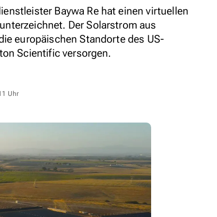
nstleister Baywa Re hat einen virtuellen
nterzeichnet. Der Solarstrom aus
 die europäischen Standorte des US-
on Scientific versorgen.
11 Uhr