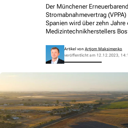
Der Münchener Erneuerbarendie
Stromabnahmevertrag (VPPA) u
Spanien wird über zehn Jahre
Medizintechnikherstellers Bost
Artikel von
Artjom Maksimenko
veröffentlicht am
12.12.2023, 14: