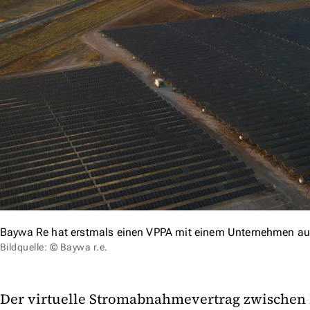
Baywa Re hat erstmals einen VPPA mit einem Unternehmen a
Bildquelle: © Baywa r.e.
Der virtuelle Stromabnahmevertrag zwischen