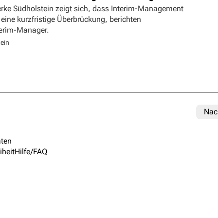
erke Südholstein zeigt sich, dass Interim-Management
 eine kurzfristige Überbrückung, berichten
terim-Manager.
ein
Nac
ten
iheit
Hilfe/FAQ