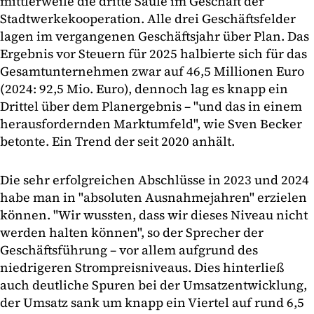
mittlerweile die dritte Säule im Geschäft der
Stadtwerkekooperation. Alle drei Geschäftsfelder
lagen im vergangenen Geschäftsjahr über Plan. Das
Ergebnis vor Steuern für 2025 halbierte sich für das
Gesamtunternehmen zwar auf 46,5 Millionen Euro
(2024: 92,5 Mio. Euro), dennoch lag es knapp ein
Drittel über dem Planergebnis – "und das in einem
herausfordernden Marktumfeld", wie Sven Becker
betonte. Ein Trend der seit 2020 anhält.
Die sehr erfolgreichen Abschlüsse in 2023 und 2024
habe man in "absoluten Ausnahmejahren" erzielen
können. "Wir wussten, dass wir dieses Niveau nicht
werden halten können", so der Sprecher der
Geschäftsführung – vor allem aufgrund des
niedrigeren Strompreisniveaus. Dies hinterließ
auch deutliche Spuren bei der Umsatzentwicklung,
der Umsatz sank um knapp ein Viertel auf rund 6,5