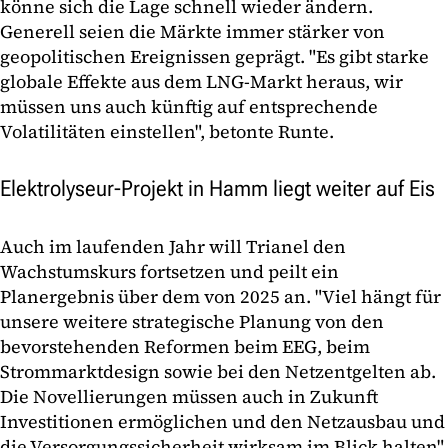
könne sich die Lage schnell wieder ändern.
Generell seien die Märkte immer stärker von
geopolitischen Ereignissen geprägt. "Es gibt starke
globale Effekte aus dem LNG-Markt heraus, wir
müssen uns auch künftig auf entsprechende
Volatilitäten einstellen", betonte Runte.
Elektrolyseur-Projekt in Hamm liegt weiter auf Eis
Auch im laufenden Jahr will Trianel den
Wachstumskurs fortsetzen und peilt ein
Planergebnis über dem von 2025 an. "Viel hängt für
unsere weitere strategische Planung von den
bevorstehenden Reformen beim EEG, beim
Strommarktdesign sowie bei den Netzentgelten ab.
Die Novellierungen müssen auch in Zukunft
Investitionen ermöglichen und den Netzausbau und
die Versorgungssicherheit wirksam im Blick halten",