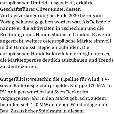
europäischen Umfeld ausgewirkt", erklärte
Geschäftsführer Oliver Runte, dessen
Vertragsverlängerung bis Ende 2030 bereits am
Vortag bekannt gegeben worden war. Als Beispiele
nannte er die Aktivitäten in Tschechien und die
Eröffnung eines Handelsbüros in London. Es werde
angestrebt, weitere osteuropäische Märkte sinnvoll
in die Handelsstrategie einzubinden. Die
europäischen Handelsaktivitäten ermöglichten es,
die Marktexpertise deutlich auszubauen und Trends
zu identifizieren.
Gut gefüllt ist weiterhin die Pipeline für Wind, PV-
sowie Batteriespeicherprojekte. Knappe 170 MW an
PV-Anlagen wurden laut Sven Becker im
vergangenen Jahr in den Markt gebracht, zudem
befinden sich 120 MW an neuen Windanlagen im
Bau. Zusätzlicher Spielraum in diesem