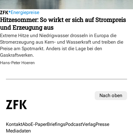
Energiepreise
Hitzesommer: So wirkt er sich auf Strompreis
und Erzeugung aus
Extreme Hitze und Niedrigwasser drosseln in Europa die
Stromerzeugung aus Kern- und Wasserkraft und treiben die
Preise am Spotmarkt. Anders ist die Lage bei den
Gaskraftwerken.
Hans-Peter Hoeren
Nach oben
Kontakt
Abo
E-Paper
Briefings
Podcast
Verlag
Presse
Mediadaten