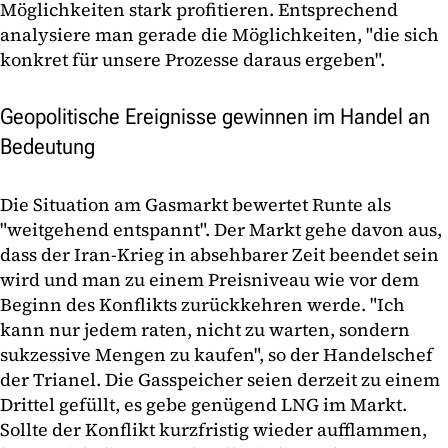
Möglichkeiten stark profitieren. Entsprechend
analysiere man gerade die Möglichkeiten, "die sich
konkret für unsere Prozesse daraus ergeben".
Geopolitische Ereignisse gewinnen im Handel an
Bedeutung
Die Situation am Gasmarkt bewertet Runte als
"weitgehend entspannt". Der Markt gehe davon aus,
dass der Iran-Krieg in absehbarer Zeit beendet sein
wird und man zu einem Preisniveau wie vor dem
Beginn des Konflikts zurückkehren werde. "Ich
kann nur jedem raten, nicht zu warten, sondern
sukzessive Mengen zu kaufen", so der Handelschef
der Trianel. Die Gasspeicher seien derzeit zu einem
Drittel gefüllt, es gebe genügend LNG im Markt.
Sollte der Konflikt kurzfristig wieder aufflammen,