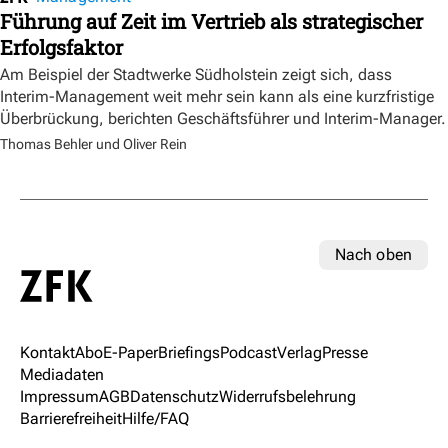
Führung auf Zeit im Vertrieb als strategischer
Erfolgsfaktor
Am Beispiel der Stadtwerke Südholstein zeigt sich, dass
Interim-Management weit mehr sein kann als eine kurzfristige
Überbrückung, berichten Geschäftsführer und Interim-Manager.
Thomas Behler und Oliver Rein
Nach oben
Kontakt
Abo
E-Paper
Briefings
Podcast
Verlag
Presse
Mediadaten
Impressum
AGB
Datenschutz
Widerrufsbelehrung
Barrierefreiheit
Hilfe/FAQ