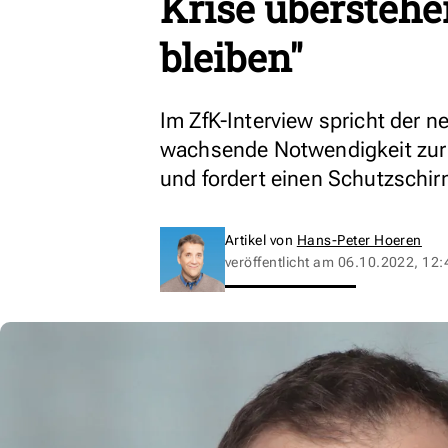
Krise überstehen
bleiben"
Im ZfK-Interview spricht der n
wachsende Notwendigkeit zur
und fordert einen Schutzschir
Artikel von
Hans-Peter Hoeren
veröffentlicht am
06.10.2022, 12: