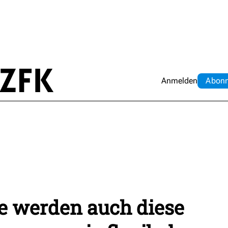
Anmelden
Abo
n
ke werden auch diese