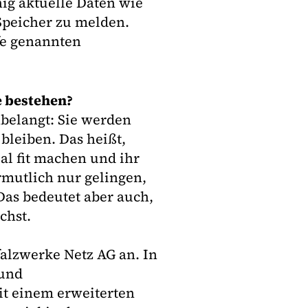
ig aktuelle Daten wie
 Speicher zu melden.
fe genannten
e bestehen?
belangt: Sie werden
 bleiben. Das heißt,
al fit machen und ihr
rmutlich nur gelingen,
Das bedeutet aber auch,
chst.
falzwerke Netz AG an. In
 und
t einem erweiterten