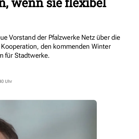
, wenn sie flexibel
eue Vorstand der Pfalzwerke Netz über die
 Kooperation, den kommenden Winter
m für Stadtwerke.
40 Uhr