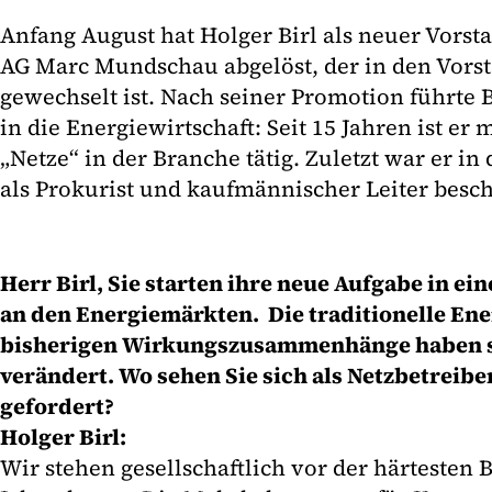
Anfang August hat Holger Birl als neuer Vorst
AG Marc Mundschau abgelöst, der in den Vors
gewechselt ist. Nach seiner Promotion führte 
in die Energiewirtschaft: Seit 15 Jahren ist e
„Netze“ in der Branche tätig. Zuletzt war er in
als Prokurist und kaufmännischer Leiter beschä
Herr Birl, Sie starten ihre neue Aufgabe in ei
an den Energiemärkten. Die traditionelle Ene
bisherigen Wirkungszusammenhänge haben s
verändert. Wo sehen Sie sich als Netzbetreibe
gefordert?
Holger Birl:
Wir stehen gesellschaftlich vor der härtesten