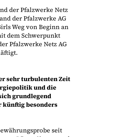
and der Pfalzwerke Netz
tand der Pfalzwerke AG
Birls Weg von Beginn an
r mit dem Schwerpunkt
 der Pfalzwerke Netz AG
ftigt.
ner sehr turbulenten Zeit
rgiepolitik und die
ich grundlegend
r künftig besonders
 Bewährungsprobe seit