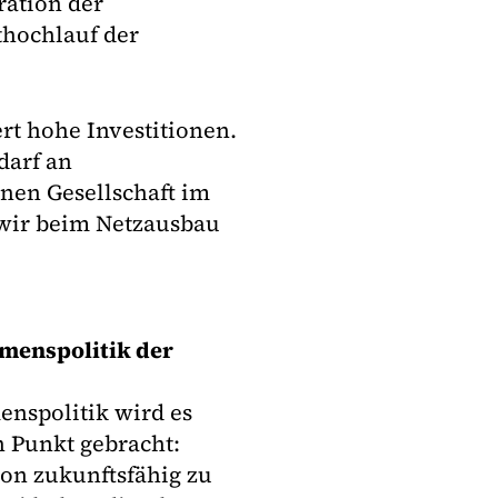
ration der
hochlauf der
ert hohe Investitionen.
darf an
nen Gesellschaft im
 wir beim Netzausbau
menspolitik der
enspolitik wird es
 Punkt gebracht:
on zukunftsfähig zu