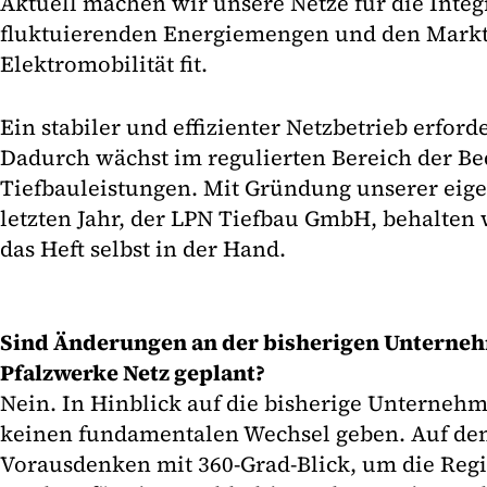
Aktuell machen wir unsere Netze für die Integ
fluktuierenden Energiemengen und den Markt
Elektromobilität fit.
Ein stabiler und effizienter Netzbetrieb erford
Dadurch wächst im regulierten Bereich der Be
Tiefbauleistungen. Mit Gründung unserer eige
letzten Jahr, der LPN Tiefbau GmbH, behalten
das Heft selbst in der Hand.
Sind Änderungen an der bisherigen Unterneh
Pfalzwerke Netz geplant?
Nein. In Hinblick auf die bisherige Unternehm
keinen fundamentalen Wechsel geben. Auf den
Vorausdenken mit 360-Grad-Blick, um die Regi