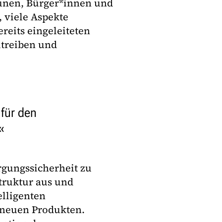
unen, Bürger*innen und
, viele Aspekte
reits eingeleiteten
utreiben und
 für den
orgungssicherheit zu
truktur aus und
elligenten
 neuen Produkten.