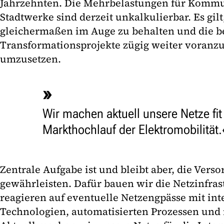
Jahrzehnten. Die Mehrbelastungen für Komm
Stadtwerke sind derzeit unkalkulierbar. Es gilt
gleichermaßen im Auge zu behalten und die be
Transformationsprojekte zügig weiter voranz
umzusetzen.
Wir machen aktuell unsere Netze fit
Markthochlauf der Elektromobilität.
Zentrale Aufgabe ist und bleibt aber, die Vers
gewährleisten. Dafür bauen wir die Netzinfras
reagieren auf eventuelle Netzengpässe mit int
Technologien, automatisierten Prozessen und