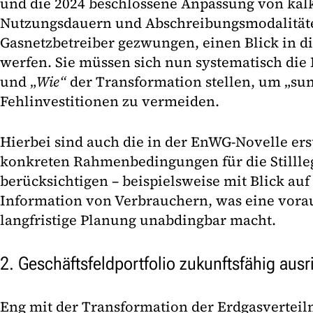
und die 2024 beschlossene Anpassung von kal
Nutzungsdauern und Abschreibungsmodalitäte
Gasnetzbetreiber gezwungen, einen Blick in di
werfen. Sie müssen sich nun systematisch di
und „
Wie“
der Transformation stellen, um „sun
Fehlinvestitionen zu vermeiden.
Hierbei sind auch die in der EnWG-Novelle er
konkreten Rahmenbedingungen für die Stillle
berücksichtigen – beispielsweise mit Blick auf 
Information von Verbrauchern, was eine vor
langfristige Planung unabdingbar macht.
2. Geschäftsfeldportfolio zukunftsfähig ausr
Eng mit der Transformation der Erdgasverteiln