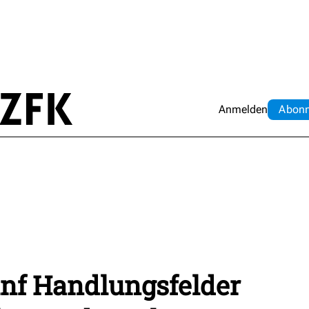
Anmelden
Abo
n
nf Handlungsfelder