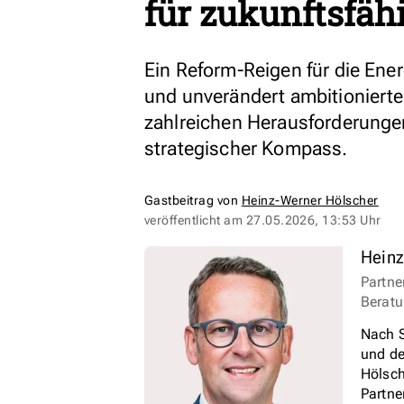
für zukunftsfäh
Ein Reform-Reigen für die Ene
und unverändert ambitionierte
zahlreichen Herausforderungen
strategischer Kompass.
Gastbeitrag von
Heinz-Werner Hölscher
veröffentlicht am
27.05.2026, 13:53 Uhr
Heinz
Partne
Berat
Nach S
und de
Hölsch
Partne