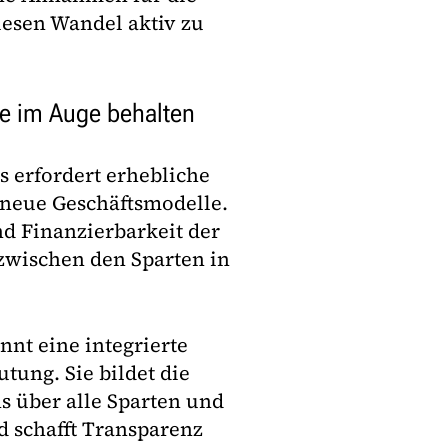
iesen Wandel aktiv zu
te im Auge behalten
s erfordert erhebliche
 neue Geschäftsmodelle.
nd Finanzierbarkeit der
zwischen den Sparten in
nnt eine integrierte
tung. Sie bildet die
 über alle Sparten und
 schafft Transparenz