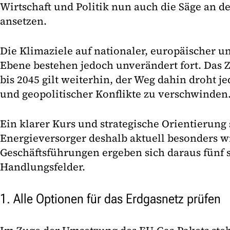
Wirtschaft und Politik nun auch die Säge an d
ansetzen.
Die Klimaziele auf nationaler, europäischer u
Ebene bestehen jedoch unverändert fort. Das Z
bis 2045 gilt weiterhin, der Weg dahin droht j
und geopolitischer Konflikte zu verschwinden
Ein klarer Kurs und strategische Orientierung 
Energieversorger deshalb aktuell besonders wi
Geschäftsführungen ergeben sich daraus fünf s
Handlungsfelder.
1. Alle Optionen für das Erdgasnetz prüfen