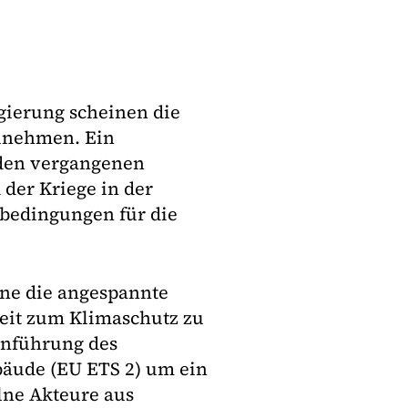
gierung scheinen die
zunehmen. Ein
den vergangenen
der Kriege in der
bedingungen für die
ene die angespannte
eit zum Klimaschutz zu
inführung des
äude (EU ETS 2) um ein
lne Akteure aus