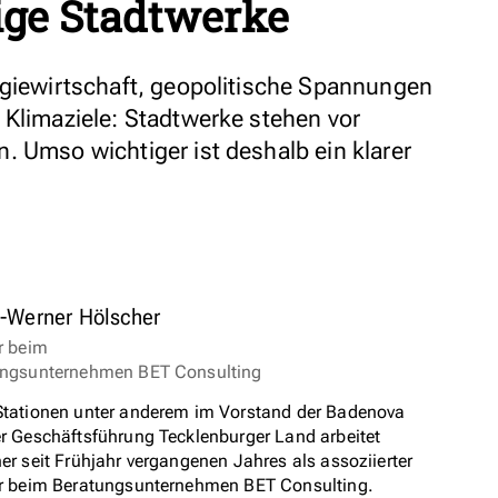
ige Stadtwerke
rgiewirtschaft, geopolitische Spannungen
 Klimaziele: Stadtwerke stehen vor
. Umso wichtiger ist deshalb ein klarer
-Werner Hölscher
r beim
ungsunternehmen BET Consulting
tationen unter anderem im Vorstand der Badenova
r Geschäftsführung Tecklenburger Land arbeitet
er seit Frühjahr vergangenen Jahres als assoziierter
r beim Beratungsunternehmen BET Consulting.