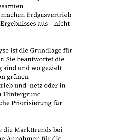
gesamten
n machen Erdgasvertrieb
Ergebnisses aus – nicht
se ist die Grundlage für
r. Sie beantwortet die
g sind und wo gezielt
von grünen
ieb und -netz oder in
m Hintergrund
che Priorisierung für
e die Markttrends bei
che Annahmen für die