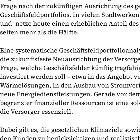
Frage nach der zukünftigen Ausrichtung des 
Geschäftsfeldportfolios. In vielen Stadtwerke
und -netze heute einen erheblichen Anteil des 
selten mehr als die Hälfte.
Eine systematische Geschäftsfeldportfolioanaly
die zukunftsfeste Neuausrichtung der Versorge
Frage, welche Geschäftsfelder künftig tragfähi
investiert werden soll – etwa in das Angebot 
Wärmelösungen, in den Ausbau von Stromvertr
neue Energiedienstleistungen. Gerade vor de
begrenzter finanzieller Ressourcen ist eine sol
die Versorger essenziell.
Dabei gilt es, die gesetzlichen Klimaziele sowi
den Kunden zu berücksichtigen und realistis