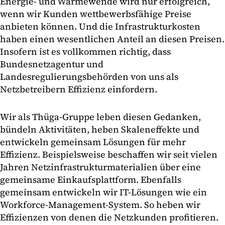
Energie- und Wärmewende wird nur erfolgreich,
wenn wir Kunden wettbewerbsfähige Preise
anbieten können. Und die Infrastrukturkosten
haben einen wesentlichen Anteil an diesen Preisen.
Insofern ist es vollkommen richtig, dass
Bundesnetzagentur und
Landesregulierungsbehörden von uns als
Netzbetreibern Effizienz einfordern.
Wir als Thüga-Gruppe leben diesen Gedanken,
bündeln Aktivitäten, heben Skaleneffekte und
entwickeln gemeinsam Lösungen für mehr
Effizienz. Beispielsweise beschaffen wir seit vielen
Jahren Netzinfrastrukturmaterialien über eine
gemeinsame Einkaufsplattform. Ebenfalls
gemeinsam entwickeln wir IT-Lösungen wie ein
Workforce-Management-System. So heben wir
Effizienzen von denen die Netzkunden profitieren.