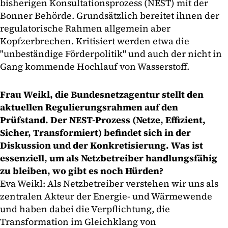
bisherigen Konsultationsprozess (NEST) mit der
Bonner Behörde. Grundsätzlich bereitet ihnen der
regulatorische Rahmen allgemein aber
Kopfzerbrechen. Kritisiert werden etwa die
"unbeständige Förderpolitik" und auch der nicht in
Gang kommende Hochlauf von Wasserstoff.
Frau Weikl, die Bundesnetzagentur stellt den
aktuellen Regulierungsrahmen auf den
Prüfstand. Der NEST-Prozess (Netze, Effizient,
Sicher, Transformiert) befindet sich in der
Diskussion und der Konkretisierung. Was ist
essenziell, um als Netzbetreiber handlungsfähig
zu bleiben, wo gibt es noch Hürden?
Eva Weikl: Als Netzbetreiber verstehen wir uns als
zentralen Akteur der Energie- und Wärmewende
und haben dabei die Verpflichtung, die
Transformation im Gleichklang von