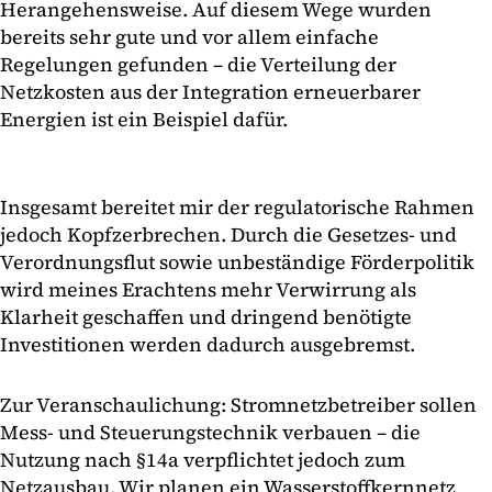
Herangehensweise. Auf diesem Wege wurden
bereits sehr gute und vor allem einfache
Regelungen gefunden – die Verteilung der
Netzkosten aus der Integration erneuerbarer
Energien ist ein Beispiel dafür.
Insgesamt bereitet mir der regulatorische Rahmen
jedoch Kopfzerbrechen. Durch die Gesetzes- und
Verordnungsflut sowie unbeständige Förderpolitik
wird meines Erachtens mehr Verwirrung als
Klarheit geschaffen und dringend benötigte
Investitionen werden dadurch ausgebremst.
Zur Veranschaulichung: Stromnetzbetreiber sollen
Mess- und Steuerungstechnik verbauen – die
Nutzung nach §14a verpflichtet jedoch zum
Netzausbau. Wir planen ein Wasserstoffkernnetz