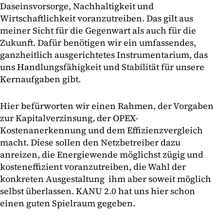
Daseinsvorsorge, Nachhaltigkeit und
Wirtschaftlichkeit voranzutreiben. Das gilt aus
meiner Sicht für die Gegenwart als auch für die
Zukunft. Dafür benötigen wir ein umfassendes,
ganzheitlich ausgerichtetes Instrumentarium, das
uns Handlungsfähigkeit und Stabilität für unsere
Kernaufgaben gibt.
Hier befürworten wir einen Rahmen, der Vorgaben
zur Kapitalverzinsung, der OPEX-
Kostenanerkennung und dem Effizienzvergleich
macht. Diese sollen den Netzbetreiber dazu
anreizen, die Energiewende möglichst zügig und
kosteneffizient voranzutreiben, die Wahl der
konkreten Ausgestaltung ihm aber soweit möglich
selbst überlassen. KANU 2.0 hat uns hier schon
einen guten Spielraum gegeben.