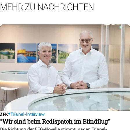
MEHR ZU NACHRICHTEN
Trianel-Interview
"Wir sind beim Redispatch im Blindflug"
Die Richtung der EEG-Novelle stimmt, sagen Trianel-