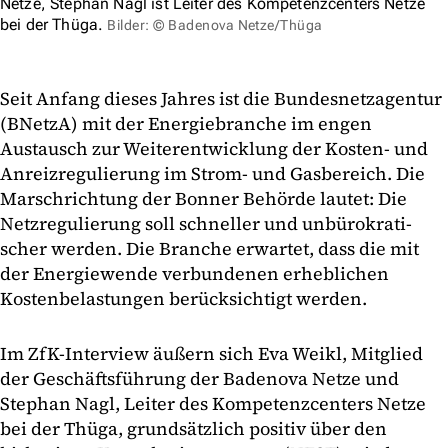
Netze, Stephan Nagl ist Leiter des Kompetenzcenters Netze
bei der Thüga.
Bilder: © Badenova Netze/Thüga
Seit Anfang dieses Jahres ist die Bundesnetzagentur
(BNetzA) mit der Energiebranche im engen
Austausch zur Weiterentwicklung der Kosten- und
Anreizregulierung im Strom- und Gasbereich. Die
Marschrichtung der Bonner Behörde lautet: Die
Netz­re­gu­lie­rung soll schnel­ler und un­bü­ro­kra­ti­
scher wer­den. Die Branche erwartet, dass die mit
der Energiewende verbundenen erheblichen
Kostenbelastungen berücksichtigt werden.
Im ZfK-Interview äußern sich Eva Weikl, Mitglied
der Geschäftsführung der Badenova Netze und
Stephan Nagl, Leiter des Kompetenzcenters Netze
bei der Thüga, grundsätzlich positiv über den