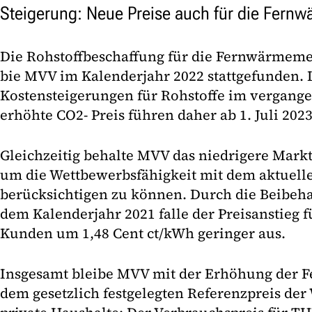
Steigerung: Neue Preise auch für die Fern
Die Rohstoffbeschaffung für die Fernwärmeme
bie MVV im Kalenderjahr 2022 stattgefunden. 
Kostensteigerungen für Rohstoffe im vergange
erhöhte CO2- Preis führen daher ab 1. Juli 202
Gleichzeitig behalte MVV das niedrigere Markt
um die Wettbewerbsfähigkeit mit dem aktuell
berücksichtigen zu können. Durch die Beibeha
dem Kalenderjahr 2021 falle der Preisanstie
Kunden um 1,48 Cent ct/kWh geringer aus.
Insgesamt bleibe MVV mit der Erhöhung der 
dem gesetzlich festgelegten Referenzpreis de