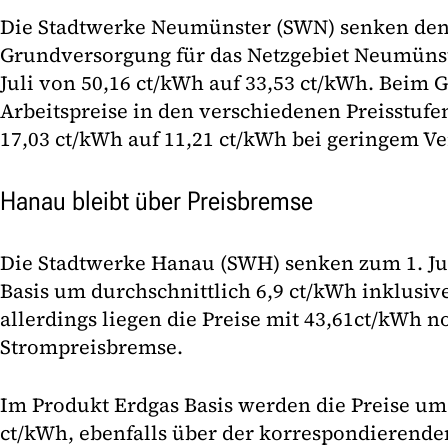
Die Stadtwerke Neumünster (SWN) senken den 
Grundversorgung für das Netzgebiet Neumüns
Juli von 50,16 ct/kWh auf 33,53 ct/kWh. Beim G
Arbeitspreise in den verschiedenen Preisstufe
17,03 ct/kWh auf 11,21 ct/kWh bei geringem V
Hanau bleibt über Preisbremse
Die Stadtwerke Hanau (SWH) senken zum 1. Ju
Basis um durchschnittlich 6,9 ct/kWh inklusiv
allerdings liegen die Preise mit 43,61ct/kWh n
Strompreisbremse.
Im Produkt Erdgas Basis werden die Preise um 
ct/kWh, ebenfalls über der korrespondierende