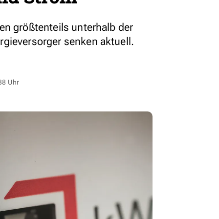
en größtenteils unterhalb der
gieversorger senken aktuell.
38 Uhr