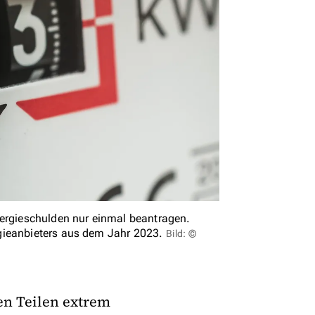
nergieschulden nur einmal beantragen.
rgieanbieters aus dem Jahr 2023.
Bild: ©
en Teilen extrem