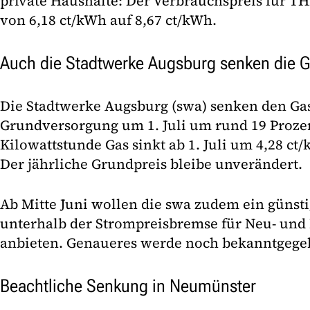
private Haushalte: Der Verbrauchspreis für 
von 6,18 ct/kWh auf 8,67 ct/kWh.
Auch die Stadtwerke Augsburg senken die G
Die Stadtwerke Augsburg (swa) senken den Gas
Grundversorgung um 1. Juli um rund 19 Prozent
Kilowattstunde Gas sinkt ab 1. Juli um 4,28 ct
Der jährliche Grundpreis bleibe unverändert.
Ab Mitte Juni wollen die swa zudem ein günst
unterhalb der Strompreisbremse für Neu- un
anbieten. Genaueres werde noch bekanntgege
Beachtliche Senkung in Neumünster