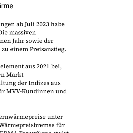
wärme
ngen ab Juli 2023 habe
Die massiven
nen Jahr sowie der
3 zu einem Preisanstieg.
element aus 2021 bei,
en Markt
ltung der Indizes aus
g für MVV-Kundinnen und
Fernwärmepreise unter
r Wärmepreisbremse für