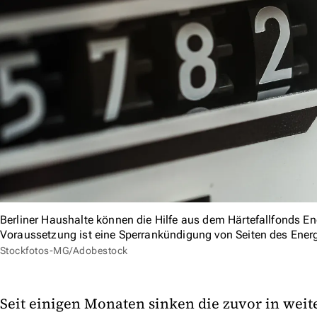
Berliner Haushalte können die Hilfe aus dem Härtefallfonds E
Voraussetzung ist eine Sperrankündigung von Seiten des Ene
Stockfotos-MG/Adobestock
Seit einigen Monaten sinken die zuvor in weit