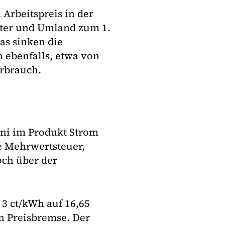
Arbeitspreis in der
ter und Umland zum 1.
as sinken die
n ebenfalls, etwa von
erbrauch.
ni im Produkt Strom
e Mehrwertsteuer,
och über der
3 ct/kWh auf 16,65
n Preisbremse. Der