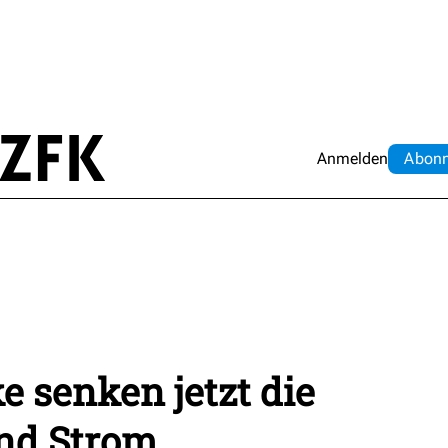
Anmelden
Abo
n
e senken jetzt die
und Strom