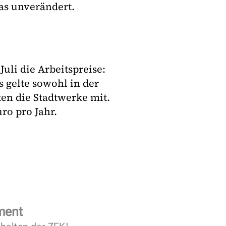
as unverändert.
uli die Arbeitspreise:
s gelte sowohl in der
ten die Stadtwerke mit.
ro pro Jahr.
ment