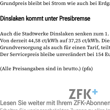
Grundpreis bleibt bei Strom wie auch bei Erdg
Dinslaken kommt unter Presibremse
Auch die Stadtwerke Dinslaken senken zum 1. J
Von derzeit 44,58 ct/kWh auf 37,25 ct/kWh. Die
Grundversorgung als auch für einen Tarif, teil
Der Servicepreis bleibe unverändert bei 154 Eu
(Alle Preisangaben sind in brutto.) (pfa)
Lesen Sie weiter mit Ihrem ZFK-Abonne