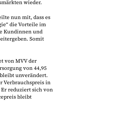
smärkten wieder.
te nun mit, dass es
ie“ die Vorteile im
ine Kundinnen und
eitergeben. Somit
iet von MVV der
ersorgung von 44,95
bleibt unverändert.
r Verbrauchspreis in
 Er reduziert sich von
epreis bleibt