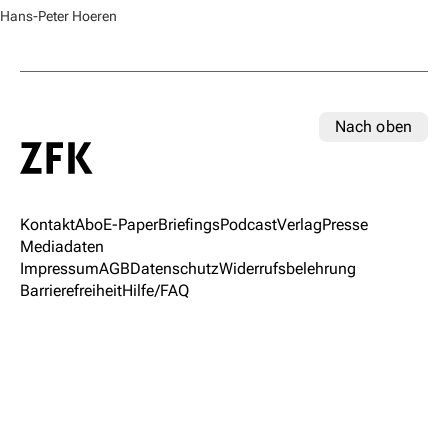
Hans-Peter Hoeren
Nach oben
Kontakt
Abo
E-Paper
Briefings
Podcast
Verlag
Presse
Mediadaten
Impressum
AGB
Datenschutz
Widerrufsbelehrung
Barrierefreiheit
Hilfe/FAQ