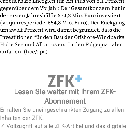
erneuerbare Energien für ein Plus von 8,1 Prozent
gegenüber dem Vorjahr. Der Gesamtkonzern hat in
der ersten Jahreshälfte 574,3 Mio. Euro investiert
(Vorjahresperiode: 654,8 Mio. Euro). Der Rückgang
um zwölf Prozent wird damit begründet, dass die
Investitionen für den Bau der Offshore-Windparks
Hohe See und Albatros erst in den Folgequartalen
anfallen. (hoe/dpa)
Lesen Sie weiter mit Ihrem ZFK-
Abonnement
Erhalten Sie uneingeschränkten Zugang zu allen
Inhalten der ZFK!
✓ Vollzugriff auf alle ZFK-Artikel und das digitale