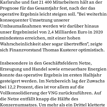
Karlsruhe und fast 21 400 Mitarbeitern hält an der
Prognose für das Gesamtjahr fest, nach der das
operative Ergebnis leicht steigen soll. "Bei weiterhin
konsequenter Umsetzung unserer
Umbaumaßnahmen werden wir darüber hinaus
unser Ergebnisziel von 2,4 Milliarden Euro in 2020
mindestens erreichen, mit einer hohen
Wahrscheinlichkeit aber sogar übertreffen", zeigte
sich Finanzvorstand Thomas Kusterer optimistisch.
Insbesondere in den Geschäftsfeldern Netze,
Erzeugung und Handel sowie erneuerbare Energien
konnte das operative Ergebnis im ersten Halbjahr
gesteigert werden. Im Netzbereich lag der Zuwachs
bei 12,2 Prozent, dies ist vor allem auf die
Vollkonsolidierung der VNG zurückzuführen. Auf
die Netze entfällt knapp die Hälfte des
Konzernumsatzes. Um mehr als ein Drittel kletterte