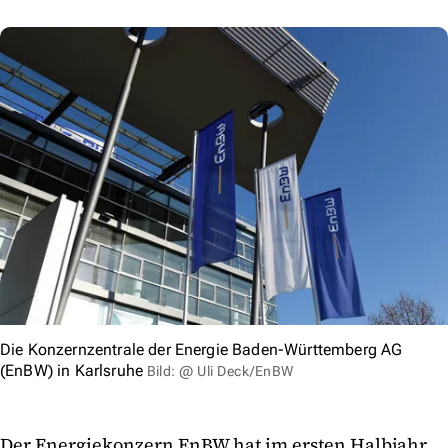
Die Konzernzentrale der Energie Baden-Württemberg AG
(EnBW) in Karlsruhe
Bild: @ Uli Deck/EnBW
Der Energiekonzern EnBW hat im ersten Halbjahr