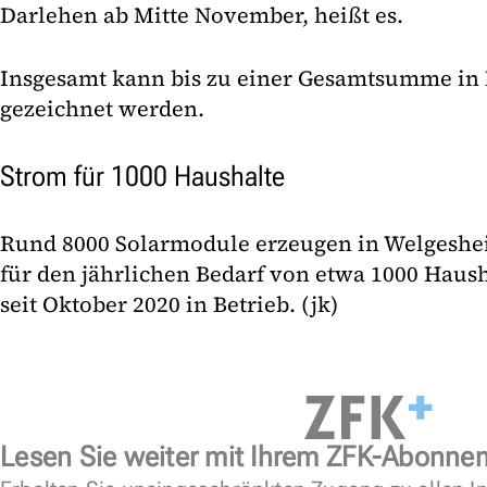
Darlehen ab Mitte November, heißt es.
Insgesamt kann bis zu einer Gesamtsumme in
gezeichnet werden.
Strom für 1000 Haushalte
Rund 8000 Solarmodule erzeugen in Welgeshei
für den jährlichen Bedarf von etwa 1000 Haush
seit Oktober 2020 in Betrieb. (jk)
Lesen Sie weiter mit Ihrem ZFK-Abonne