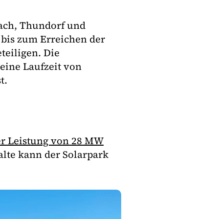
ach, Thundorf und
bis zum Erreichen der
eiligen. Die
 eine Laufzeit von
t.
er Leistung von 28 MW
lte kann der Solarpark