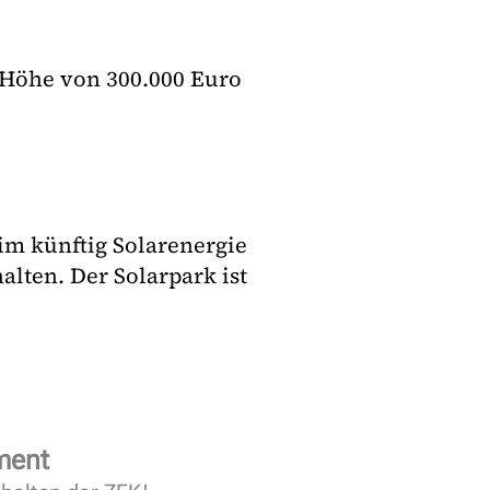
 Höhe von 300.000 Euro
m künftig Solarenergie
alten. Der Solarpark ist
ment