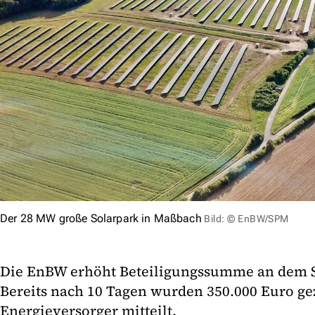
Der 28 MW große Solarpark in Maßbach
Bild: © EnBW/SPM
Die EnBW erhöht Beteiligungssumme an dem 
Bereits nach 10 Tagen wurden 350.000 Euro ge
Energieversorger mitteilt.