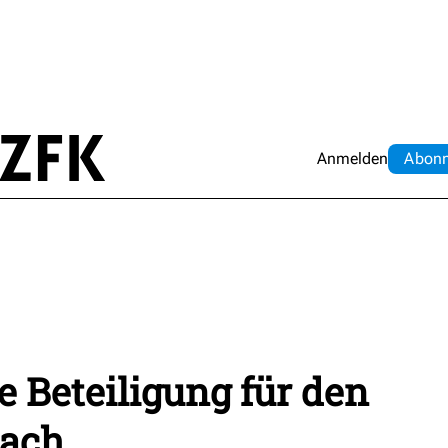
Anmelden
Abo
n
 Beteiligung für den
bach