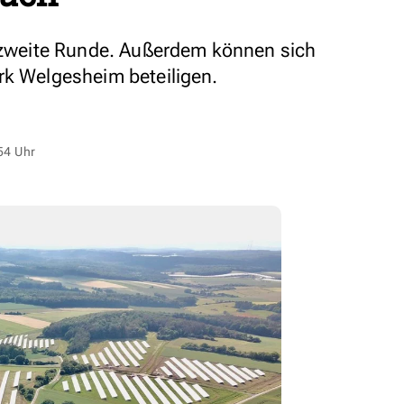
e zweite Runde. Außerdem können sich
rk Welgesheim beteiligen.
54 Uhr