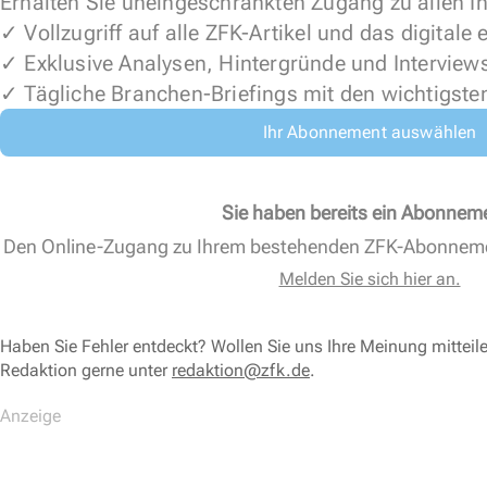
Erhalten Sie uneingeschränkten Zugang zu allen In
✓ Vollzugriff auf alle ZFK-Artikel und das digitale
✓ Exklusive Analysen, Hintergründe und Interview
✓ Tägliche Branchen-Briefings mit den wichtigste
Ihr Abonnement auswählen
Sie haben bereits ein Abonnem
Den Online-Zugang zu Ihrem bestehenden ZFK-Abonnem
Melden Sie sich hier an.
Haben Sie Fehler entdeckt? Wollen Sie uns Ihre Meinung mitteil
Redaktion gerne unter
redaktion@zfk.de
.