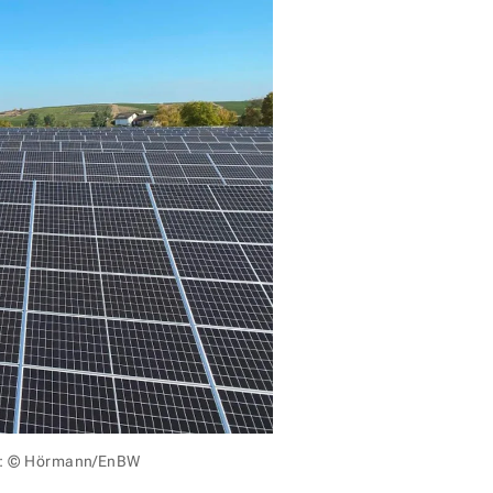
d: © Hörmann/EnBW