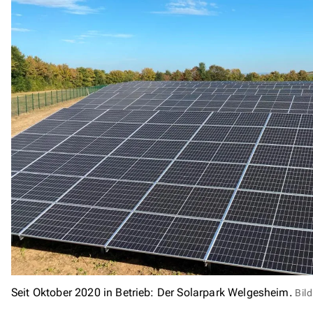
Seit Oktober 2020 in Betrieb: Der Solarpark Welgesheim.
Bil