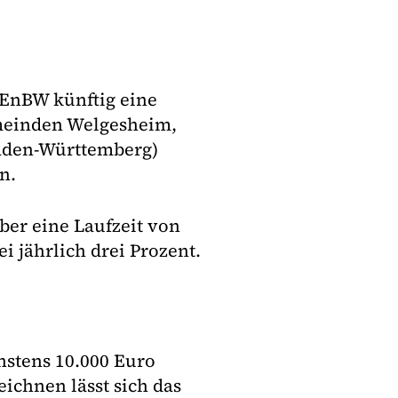
 EnBW künftig eine
emeinden Welgesheim,
aden-Württemberg)
n.
ber eine Laufzeit von
i jährlich drei Prozent.
hstens 10.000 Euro
ichnen lässt sich das