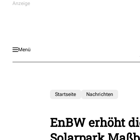
Menü
Startseite
Nachrichten
EnBW erhöht die
Solarpark Maß