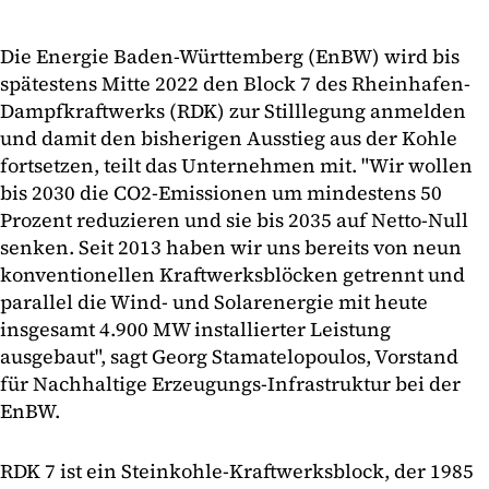
Die Energie Baden-Württemberg (EnBW) wird bis
spätestens Mitte 2022 den Block 7 des Rheinhafen-
Dampfkraftwerks (RDK) zur Stilllegung anmelden
und damit den bisherigen Ausstieg aus der Kohle
fortsetzen, teilt das Unternehmen mit. "Wir wollen
bis 2030 die CO2-Emissionen um mindestens 50
Prozent reduzieren und sie bis 2035 auf Netto-Null
senken. Seit 2013 haben wir uns bereits von neun
konventionellen Kraftwerksblöcken getrennt und
parallel die Wind- und Solarenergie mit heute
insgesamt 4.900 MW installierter Leistung
ausgebaut", sagt Georg Stamatelopoulos, Vorstand
für Nachhaltige Erzeugungs-Infrastruktur bei der
EnBW.
RDK 7 ist ein Steinkohle-Kraftwerksblock, der 1985