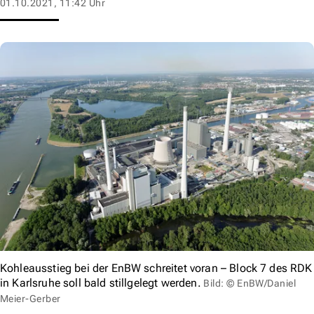
01.10.2021, 11:42 Uhr
Kohleausstieg bei der EnBW schreitet voran – Block 7 des RDK
in Karlsruhe soll bald stillgelegt werden.
Bild: © EnBW/Daniel
Meier-Gerber