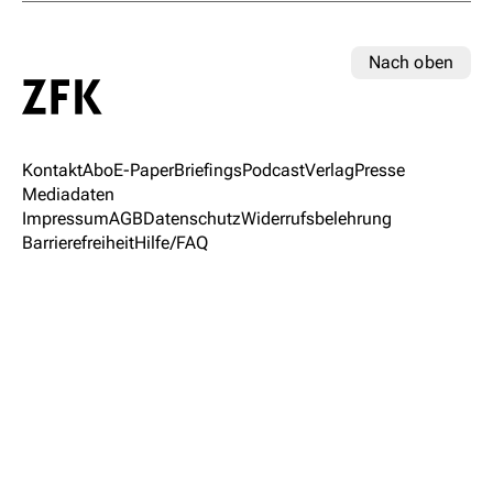
Nach oben
Kontakt
Abo
E-Paper
Briefings
Podcast
Verlag
Presse
Mediadaten
Impressum
AGB
Datenschutz
Widerrufsbelehrung
Barrierefreiheit
Hilfe/FAQ