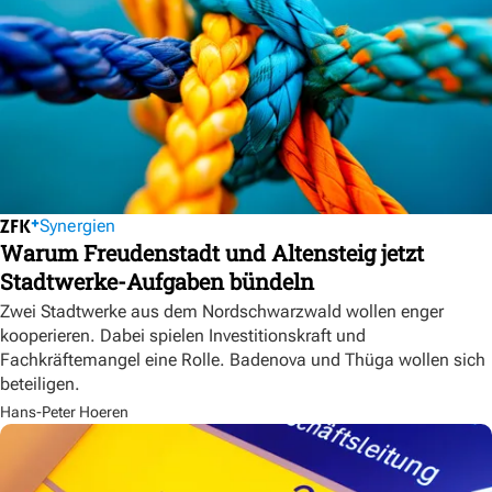
Synergien
Warum Freudenstadt und Altensteig jetzt
Stadtwerke-Aufgaben bündeln
Zwei Stadtwerke aus dem Nordschwarzwald wollen enger
kooperieren. Dabei spielen Investitionskraft und
Fachkräftemangel eine Rolle. Badenova und Thüga wollen sich
beteiligen.
Hans-Peter Hoeren