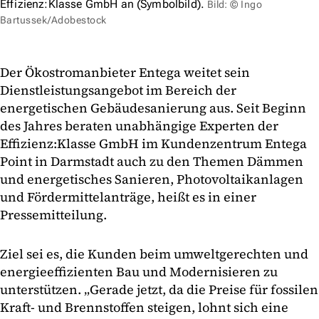
Effizienz:Klasse GmbH an (Symbolbild).
Bild: © Ingo
Bartussek/Adobestock
Der Ökostromanbieter Entega weitet sein
Dienstleistungsangebot im Bereich der
energetischen Gebäudesanierung aus. Seit Beginn
des Jahres beraten unabhängige Experten der
Effizienz:Klasse GmbH im Kundenzentrum Entega
Point in Darmstadt auch zu den Themen Dämmen
und energetisches Sanieren, Photovoltaikanlagen
und Fördermittelanträge, heißt es in einer
Pressemitteilung.
Ziel sei es, die Kunden beim umweltgerechten und
energieeffizienten Bau und Modernisieren zu
unterstützen. „Gerade jetzt, da die Preise für fossilen
Kraft- und Brennstoffen steigen, lohnt sich eine