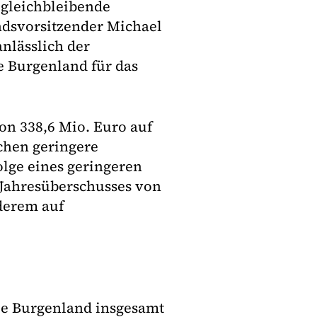
 gleichbleibende
ndsvorsitzender Michael
anlässlich der
e Burgenland für das
on 338,6 Mio. Euro auf
chen geringere
lge eines geringeren
Jahresüberschusses von
nderem auf
ie Burgenland insgesamt