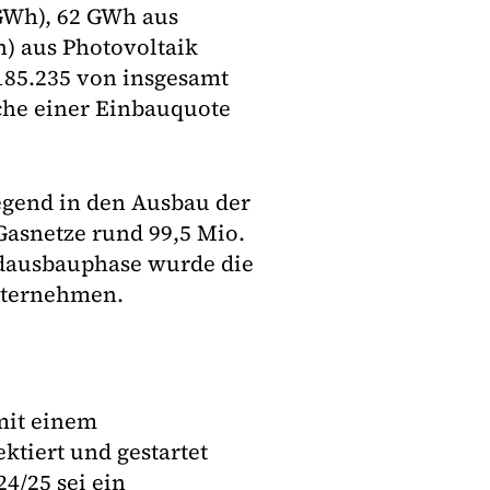
GWh), 62 GWh aus
) aus Photovoltaik
185.235 von insgesamt
che einer Einbauquote
gend in den Ausbau der
asnetze rund 99,5 Mio.
ndausbauphase wurde die
nternehmen.
mit einem
ktiert und gestartet
4/25 sei ein