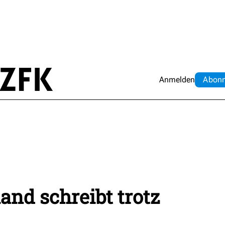
Anmelden
Abo
n
and schreibt trotz