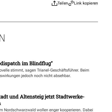
Teilen
Link kopieren
N
dispatch im Blindflug"
velle stimmt, sagen Trianel-Geschäftsführer. Beim
uswirkungen jedoch noch nicht absehbar.
dt und Altensteig jetzt Stadtwerke-
n
m Nordschwarzwald wollen enger kooperieren. Dabei