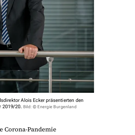
sdirektor Alois Ecker präsentierten den
r 2019/20.
Bild: © Energie Burgenland
die Corona-Pandemie