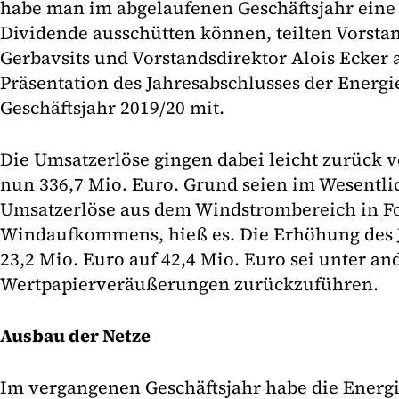
habe man im abgelaufenen Geschäftsjahr eine
Dividende ausschütten können, teilten Vorsta
Gerbavsits und Vorstandsdirektor Alois Ecker 
Präsentation des Jahresabschlusses der Energi
Geschäftsjahr 2019/20 mit.
Die Umsatzerlöse gingen dabei leicht zurück v
nun 336,7 Mio. Euro. Grund seien im Wesentli
Umsatzerlöse aus dem Windstrombereich in Fo
Windaufkommens, hieß es. Die Erhöhung des 
23,2 Mio. Euro auf 42,4 Mio. Euro sei unter a
Wertpapierveräußerungen zurückzuführen.
Ausbau der Netze
Im vergangenen Geschäftsjahr habe die Energ