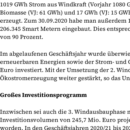
1019 GWh Strom aus Windkraft (Vorjahr 1080 
Biomasse (VJ: 61 GWh) und 17 GWh (VJ: 15 GWh
erzeugt. Zum 30.09.2020 habe man außerdem 
206.345 Smart Metern eingebaut. Dies entspre
von 90 Prozent.
Im abgelaufenen Geschäftsjahr wurde überwie
erneuerbaren Energien sowie der Strom- und G
Euro investiert. Mit der Umsetzung der 2. Wi
Ökostromerzeugung weiter gestärkt, so das U
Großes Investitionsprogramm
Inzwischen sei auch die 3. Windausbauphase 
Investitionsvolumen von 245,7 Mio. Euro proje
worden. In den Geschäftsjahren 2020/21 bis 202