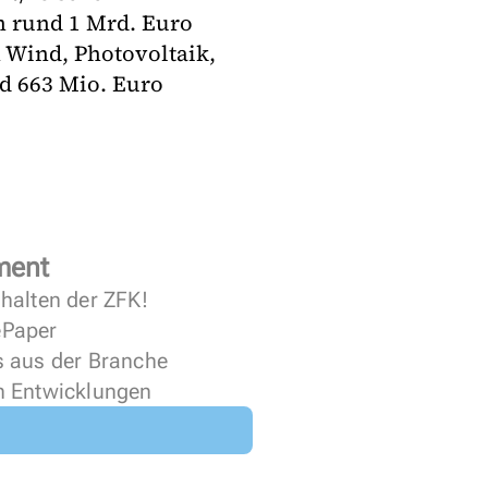
 rund 1 Mrd. Euro
 Wind, Photovoltaik,
d 663 Mio. Euro
ment
halten der ZFK!
 ePaper
s aus der Branche
n Entwicklungen