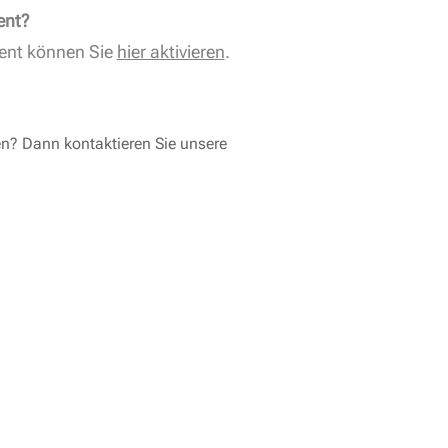
ent?
ent können Sie
hier aktivieren
.
en? Dann kontaktieren Sie unsere