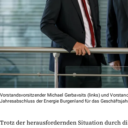
Vorstandsvorsitzender Michael Gerbavsits (links) und Vorstand
Jahresabschluss der Energie Burgenland für das Geschäftsjah
Trotz der herausfordernden Situation durch 