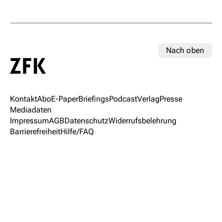
Nach oben
Kontakt
Abo
E-Paper
Briefings
Podcast
Verlag
Presse
Mediadaten
Impressum
AGB
Datenschutz
Widerrufsbelehrung
Barrierefreiheit
Hilfe/FAQ