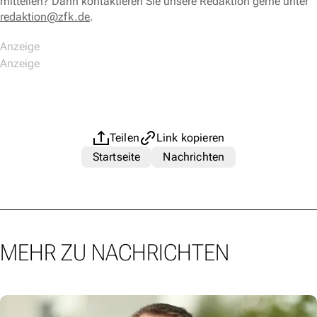
mitteilen? Dann kontaktieren Sie unsere Redaktion gerne unter
redaktion@zfk.de
.
Teilen
Link kopieren
Startseite
Nachrichten
MEHR ZU NACHRICHTEN