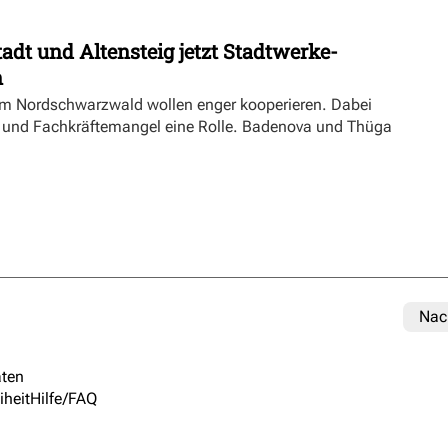
dt und Altensteig jetzt Stadtwerke-
n
m Nordschwarzwald wollen enger kooperieren. Dabei
ft und Fachkräftemangel eine Rolle. Badenova und Thüga
Nac
ten
iheit
Hilfe/FAQ