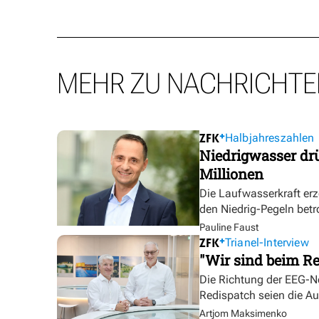
MEHR ZU NACHRICHTE
Halbjahreszahlen
Niedrigwasser dr
Millionen
Die Laufwasserkraft erz
den Niedrig-Pegeln betr
Pauline Faust
Trianel-Interview
"Wir sind beim Re
Die Richtung der EEG-No
Redispatch seien die A
Artjom Maksimenko