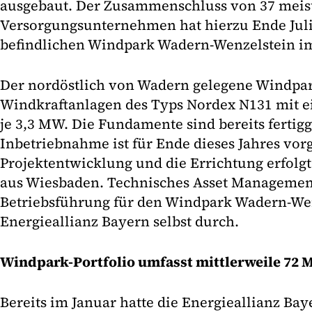
ausgebaut. Der Zusammenschluss von 37 mei
Versorgungsunternehmen hat hierzu Ende Jul
befindlichen Windpark Wadern-Wenzelstein i
Der nordöstlich von Wadern gelegene Windpark
Windkraftanlagen des Typs Nordex N131 mit e
je 3,3 MW. Die Fundamente sind bereits fertigg
Inbetriebnahme ist für Ende dieses Jahres vor
Projektentwicklung und die Errichtung erfolg
aus Wiesbaden. Technisches Asset Manageme
Betriebsführung für den Windpark Wadern-Wen
Energieallianz Bayern selbst durch.
Windpark-Portfolio umfasst mittlerweile 72
Bereits im Januar hatte die Energieallianz B