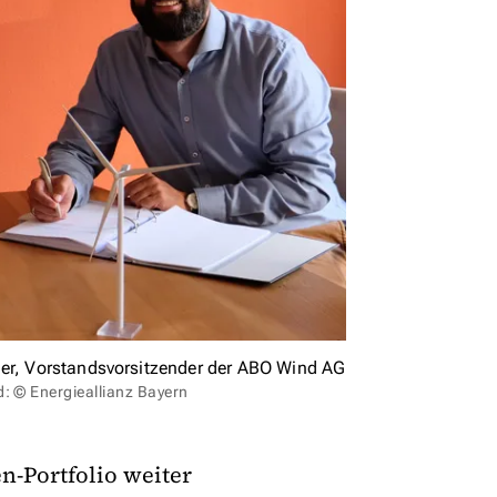
ger, Vorstandsvorsitzender der ABO Wind AG
d: © Energieallianz Bayern
n-Portfolio weiter