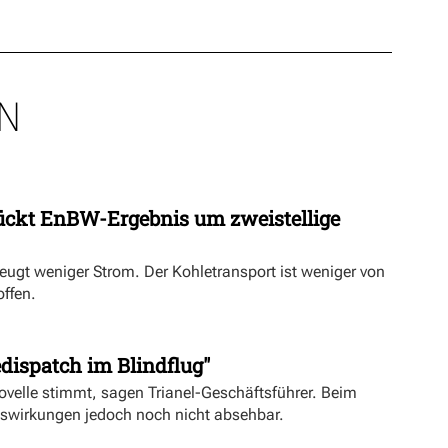
N
ückt EnBW-Ergebnis um zweistellige
eugt weniger Strom. Der Kohletransport ist weniger von
offen.
dispatch im Blindflug"
velle stimmt, sagen Trianel-Geschäftsführer. Beim
uswirkungen jedoch noch nicht absehbar.