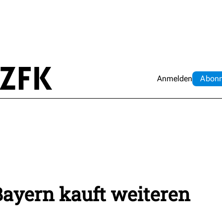
Anmelden
Abo
n
Bayern kauft weiteren