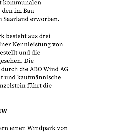
st kommunalen
i den im Bau
m Saarland erworben.
 besteht aus drei
iner Nennleistung von
estellt und die
gesehen. Die
t durch die ABO Wind AG
nt und kaufmännische
zelstein führt die
 MW
ayern einen Windpark von