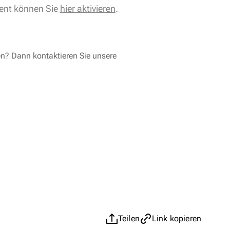
ent können Sie
hier aktivieren
.
en? Dann kontaktieren Sie unsere
Teilen
Link kopieren