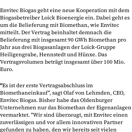
Envitec Biogas geht eine neue Kooperation mit dem
Biogasbetreiber Loick Bioenergie ein. Dabei geht es
um die Belieferung mit Biomethan, wie Envitec
mitteilt. Der Vertrag beinhaltet demnach die
Belieferung mit insgesamt 90 GWh Biomethan pro
Jahr aus drei Biogasanlagen der Loick-Gruppe
Heiligengrabe, Hennstedt und Hünxe. Das
Vertragsvolumen beträgt insgesamt über 100 Mio.
Euro.
"
Es ist der erste Vertragsabschluss im
Biomethaneinkauf", sagt Olaf von Lehmden, CEO,
Envitec Biogas. Bisher habe das Oldenburger
Unternehmen nur das Biomethan der Eigenanlagen
vermarktet. "Wir sind überzeugt, mit Envitec einen
zuverlässigen und vor allem innovativen Partner
gefunden zu haben, den wir bereits seit vielen