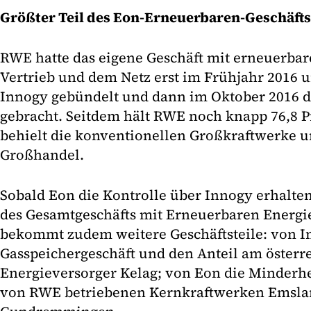
Größter Teil des Eon-Erneuerbaren-Geschäft
RWE hatte das eigene Geschäft mit erneuerba
Vertrieb und dem Netz erst im Frühjahr 2016 
Innogy gebündelt und dann im Oktober 2016 d
gebracht. Seitdem hält RWE noch knapp 76,8 
behielt die konventionellen Großkraftwerke u
Großhandel.
Sobald Eon die Kontrolle über Innogy erhalten 
des Gesamtgeschäfts mit Erneuerbaren Energ
bekommt zudem weitere Geschäftsteile: von I
Gasspeichergeschäft und den Anteil am österr
Energieversorger Kelag; von Eon die Minderhe
von RWE betriebenen Kernkraftwerken Emsla