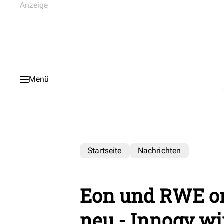
Menü
Startseite
Nachrichten
Eon und RWE o
neu - Innogy wi