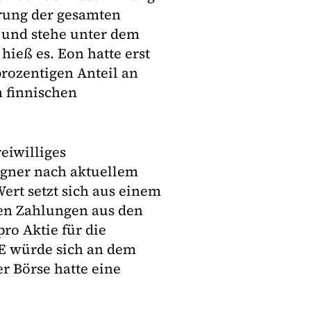
rung der gesamten
t und stehe unter dem
hieß es. Eon hatte erst
rozentigen Anteil an
n finnischen
eiwilliges
igner nach aktuellem
Wert setzt sich aus einem
den Zahlungen aus den
ro Aktie für die
E würde sich an dem
er Börse hatte eine