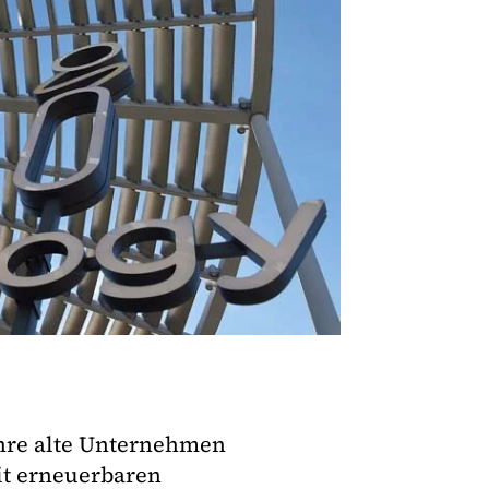
ahre alte Unternehmen
it erneuerbaren