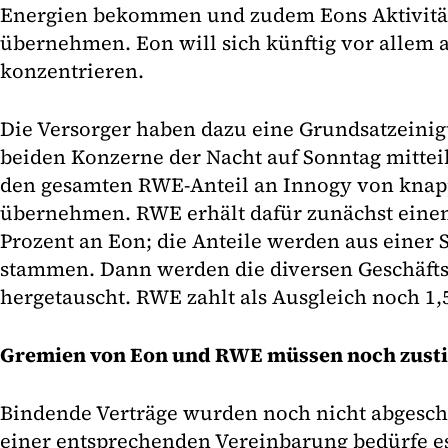
Energien bekommen und zudem Eons Aktivitä
übernehmen. Eon will sich künftig vor allem 
konzentrieren.
Die Versorger haben dazu eine Grundsatzeinigu
beiden Konzerne der Nacht auf Sonntag mittei
den gesamten RWE-Anteil an Innogy von knap
übernehmen. RWE erhält dafür zunächst einen
Prozent an Eon; die Anteile werden aus einer
stammen. Dann werden die diversen Geschäftst
hergetauscht. RWE zahlt als Ausgleich noch 1,
Gremien von Eon und RWE müssen noch zus
Bindende Verträge wurden noch nicht abgesch
einer entsprechenden Vereinbarung bedürfe 