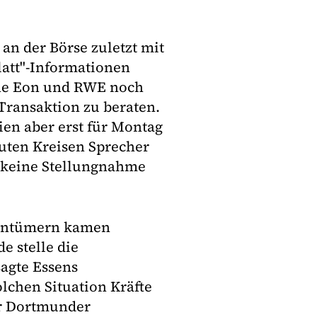
an der Börse zuletzt mit
latt"-Informationen
rne Eon und RWE noch
ransaktion zu beraten.
ien aber erst für Montag
auten Kreisen Sprecher
 keine Stellungnahme
entümern kamen
e stelle die
agte Essens
lchen Situation Kräfte
er Dortmunder