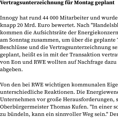
Vertragsunterzeichnung für Montag geplant
Innogy hat rund 44 000 Mitarbeiter und wurde 
knapp 20 Mrd. Euro bewertet. Nach "Handelsb
kommen die Aufsichtsräte der Energiekonze
am Sonntag zusammen, um über die geplante T
Beschlüsse und die Vertragsunterzeichnung se
geplant, heißt es in mit der Transaktion vertr
von Eon und RWE wollten auf Nachfrage dazu
abgeben.
Von den bei RWE wichtigen kommunalen Eig
unterschiedliche Reaktionen. Die Energiewend
Unternehmen vor große Herausforderungen, s
Oberbürgermeister Thomas Kufen. "In einer so
zu bündeln, kann ein sinnvoller Weg sein." D