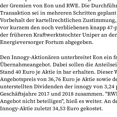
der Gremien von Eon und RWE. Die Durchfüh
Transaktion sei in mehreren Schritten geplan
Vorbehalt der kartellrechtlichen Zustimmung, 
vor kurzem den noch verbliebenen knapp 47-p
der früheren Kraftwerktstochter Uniper an de
Energieversorger Fortum abgegeben.
Den Innogy-Aktionären unterbreitet Eon ein fr
Übernahmeangebot. Dabei sollen die Anteilse
Stand 40 Euro je Aktie in bar erhalten. Dieser 
Angebotspreis von 36,76 Euro je Aktie sowie 
unterstellten Dividenden der innogy von 3,24 p
Geschäftsjahre 2017 und 2018 zusammen. "RW
Angebot nicht beteiligen", hieß es weiter. An d
Innogy-Aktie zuletzt 34,53 Euro gekostet.