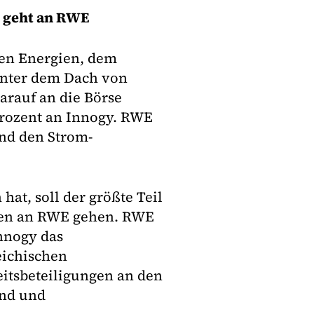
s geht an RWE
ren Energien, dem
unter dem Dach von
arauf an die Börse
Prozent an Innogy. RWE
nd den Strom-
hat, soll der größte Teil
ien an RWE gehen. RWE
nnogy das
eichischen
itsbeteiligungen an den
nd und