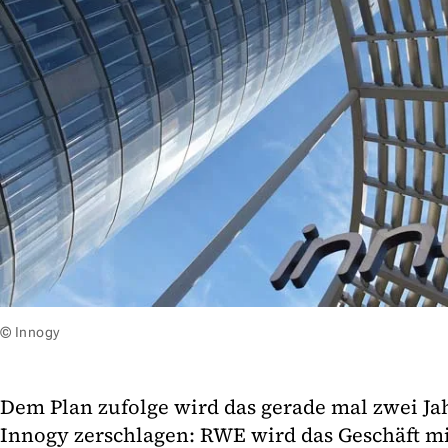
© Innogy
Dem Plan zufolge wird das gerade mal zwei J
Innogy zerschlagen: RWE wird das Geschäft m