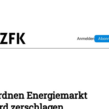
Anmelden
Abo
n
rdnen Energiemarkt
rd zerschlagen