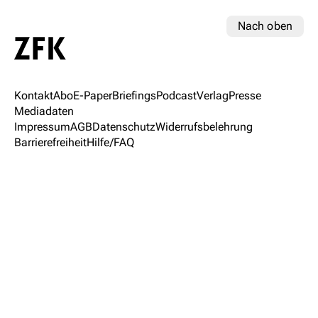
Nach oben
Kontakt
Abo
E-Paper
Briefings
Podcast
Verlag
Presse
Mediadaten
Impressum
AGB
Datenschutz
Widerrufsbelehrung
Barrierefreiheit
Hilfe/FAQ