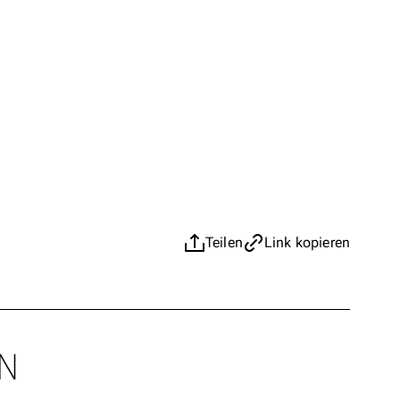
Teilen
Link kopieren
N