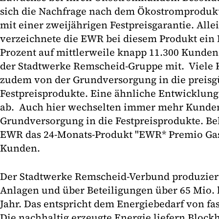
sich die Nachfrage nach dem Ökostromprodukt
mit einer zweijährigen Festpreisgarantie. All
verzeichnete die EWR bei diesem Produkt ein 
Prozent auf mittlerweile knapp 11.300 Kunden
der Stadtwerke Remscheid-Gruppe mit. Viele
zudem von der Grundversorgung in die preisg
Festpreisprodukte. Eine ähnliche Entwicklung
ab. Auch hier wechselten immer mehr Kunde
Grundversorgung in die Festpreisprodukte. Beli
EWR das 24-Monats-Produkt "EWR* Premio Gas 
Kunden.
Der Stadtwerke Remscheid-Verbund produziert
Anlagen und über Beteiligungen über 65 Mio.
Jahr. Das entspricht dem Energiebedarf von fa
Die nachhaltig erzeugte Energie liefern Bloc