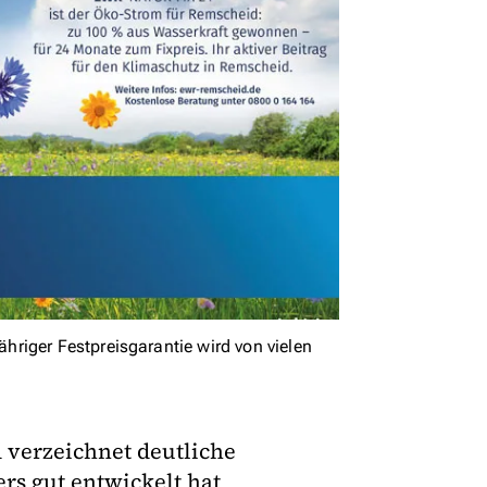
riger Festpreisgarantie wird von vielen
verzeichnet deutliche
s gut entwickelt hat