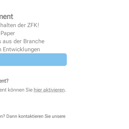
ment
halten der ZFK!
 ePaper
s aus der Branche
n Entwicklungen
ent?
ent können Sie
hier aktivieren
.
en? Dann kontaktieren Sie unsere