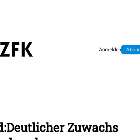
Anmelden
Abo
n
:Deutlicher Zuwachs