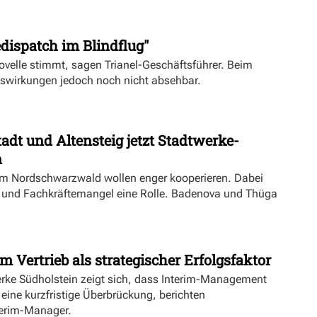
dispatch im Blindflug"
velle stimmt, sagen Trianel-Geschäftsführer. Beim
uswirkungen jedoch noch nicht absehbar.
dt und Altensteig jetzt Stadtwerke-
n
m Nordschwarzwald wollen enger kooperieren. Dabei
ft und Fachkräftemangel eine Rolle. Badenova und Thüga
m Vertrieb als strategischer Erfolgsfaktor
erke Südholstein zeigt sich, dass Interim-Management
 eine kurzfristige Überbrückung, berichten
terim-Manager.