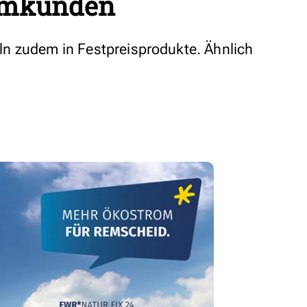
romkunden
n zudem in Festpreisprodukte. Ähnlich