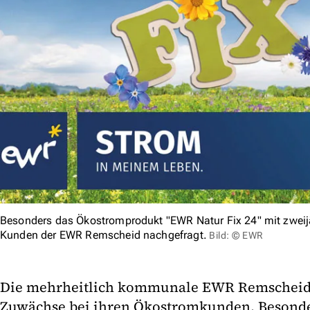
Besonders das Ökostromprodukt "EWR Natur Fix 24" mit zweijäh
Kunden der EWR Remscheid nachgefragt.
Bild: © EWR
Die mehrheitlich kommunale EWR Remscheid 
Zuwächse bei ihren Ökostromkunden. Besonder