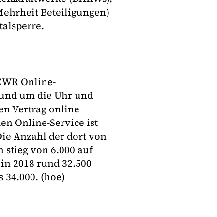
Mehrheit Beteiligungen)
talsperre.
 EWR Online-
rund um die Uhr und
en Vertrag online
en Online-Service ist
 Die Anzahl der dort von
 stieg von 6.000 auf
in 2018 rund 32.500
 34.000. (hoe)