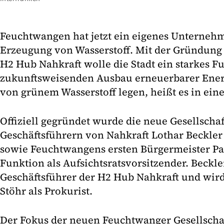
Feuchtwangen hat jetzt ein eigenes Unternehm
Erzeugung von Wasserstoff. Mit der Gründung 
H2 Hub Nahkraft wolle die Stadt ein starkes 
zukunftsweisenden Ausbau erneuerbarer Ener
von grünem Wasserstoff legen, heißt es in eine
Offiziell gegründet wurde die neue Gesellscha
Geschäftsführern von Nahkraft Lothar Beckler
sowie Feuchtwangens ersten Bürgermeister Pat
Funktion als Aufsichtsratsvorsitzender. Beckler
Geschäftsführer der H2 Hub Nahkraft und wird
Stöhr als Prokurist.
Der Fokus der neuen Feuchtwanger Gesellschaft