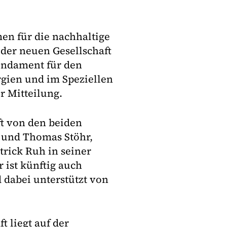
en für die nachhaltige
der neuen Gesellschaft
Fundament für den
gien und im Speziellen
r Mitteilung.
ft von den beiden
 und Thomas Stöhr,
rick Ruh in seiner
 ist künftig auch
 dabei unterstützt von
 liegt auf der