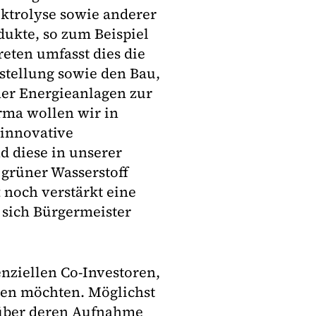
ktrolyse sowie anderer
dukte, so zum Beispiel
eten umfasst dies die
stellung sowie den Bau,
her Energieanlagen zur
rma wollen wir in
 innovative
d diese in unserer
 grüner Wasserstoff
 noch verstärkt eine
 sich Bürgermeister
enziellen Co-Investoren,
igen möchten. Möglichst
 über deren Aufnahme