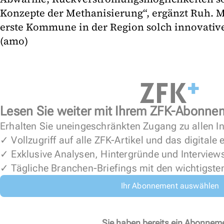
Konzepte der Methanisierung“, ergänzt Ruh. Ma
erste Kommune in der Region solch innovative
(amo)
Lesen Sie weiter mit Ihrem ZFK-Abonne
Erhalten Sie uneingeschränkten Zugang zu allen In
✓ Vollzugriff auf alle ZFK-Artikel und das digitale
✓ Exklusive Analysen, Hintergründe und Interview
✓ Tägliche Branchen-Briefings mit den wichtigste
Ihr Abonnement auswählen
Sie haben bereits ein Abonnem