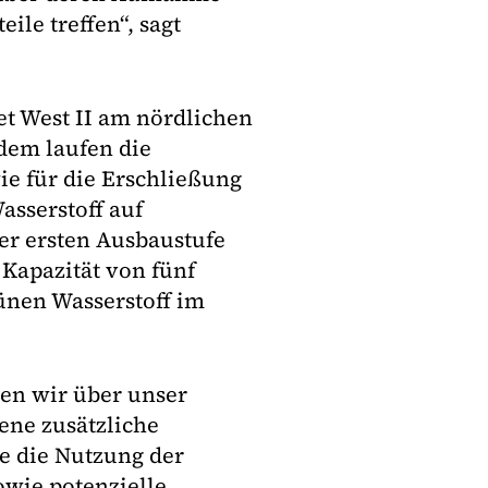
ile treffen“, sagt
et West II am nördlichen
dem laufen die
ie für die Erschließung
asserstoff auf
ner ersten Ausbaustufe
 Kapazität von fünf
ünen Wasserstoff im
en wir über unser
ne zusätzliche
e die Nutzung der
wie potenzielle