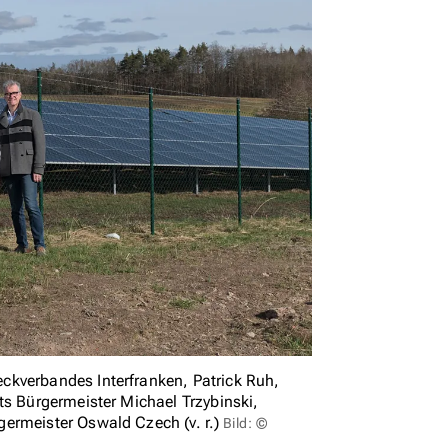
ckverbandes Interfranken, Patrick Ruh,
ts Bürgermeister Michael Trzybinski,
ermeister Oswald Czech (v. r.)
Bild: ©