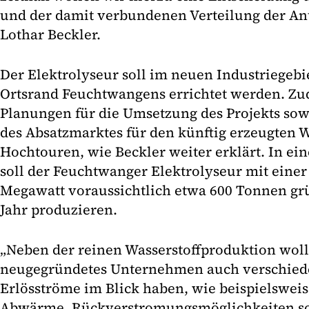
und der damit verbundenen Verteilung der Ante
Lothar Beckler.
Der Elektrolyseur soll im neuen Industriegebi
Ortsrand Feuchtwangens errichtet werden. Zu
Planungen für die Umsetzung des Projekts sow
des Absatzmarktes für den künftig erzeugten W
Hochtouren, wie Beckler weiter erklärt. In ei
soll der Feuchtwanger Elektrolyseur mit einer
Megawatt voraussichtlich etwa 600 Tonnen gr
Jahr produzieren.
„Neben der reinen Wasserstoffproduktion woll
neugegründetes Unternehmen auch verschiede
Erlösströme im Blick haben, wie beispielsweis
Abwärme, Rückverstromungsmöglichkeiten so