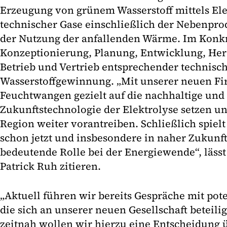
Erzeugung von grünem Wasserstoff mittels Ele
technischer Gase einschließlich der Nebenpro
der Nutzung der anfallenden Wärme. Im Konkr
Konzeptionierung, Planung, Entwicklung, Her
Betrieb und Vertrieb entsprechender technisc
Wasserstoffgewinnung. „Mit unserer neuen Fi
Feuchtwangen gezielt auf die nachhaltige und
Zukunftstechnologie der Elektrolyse setzen un
Region weiter vorantreiben. Schließlich spielt
schon jetzt und insbesondere in naher Zukunft
bedeutende Rolle bei der Energiewende“, lässt
Patrick Ruh zitieren.
„Aktuell führen wir bereits Gespräche mit pot
die sich an unserer neuen Gesellschaft beteil
zeitnah wollen wir hierzu eine Entscheidung