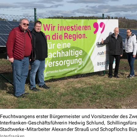
Feuchtwangens erster Bürgermeister und Vorsitzender des Zwe
Interfranken-Geschäftsführerin Hedwig Schlund, Schillingsfürs
Stadtwerke-Mitarbeiter Alexander Strauß und Schopflochs Bürg
Interfranken