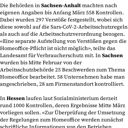
Die Behörden in
Sachsen-Anhalt
machten nach
eigenen Angaben bis Anfang März 558 Kontrollen.
Dabei wurden 297 Verstöße festgestellt, wobei sich
diese sowohl auf die Sars-CoV-2-Arbeitsschutzregeln
als auch auf die Arbeitsschutzverordnung bezogen.
«Eine separate Aufstellung von Verstößen gegen die
Homeoffice-Pflicht ist nicht möglich», teilte das
Landesamt für Verbraucherschutz mit. In
Sachsen
wurden bis Mitte Februar von der
Arbeitsschutzbehörde 25 Beschwerden zum Thema
Homeoffice bearbeitet. 58 Unternehmen habe man
angeschrieben, 28 am Firmenstandort kontrolliert.
In
Hessen
laufen laut Sozialministerium derzeit
rund 1000 Kontrollen, deren Ergebnisse Mitte März
vorliegen sollen. «Zur Überprüfung der Umsetzung
der Regelungen zum Homeoffice werden zunächst
schriftliche Informationen von den Betrieben