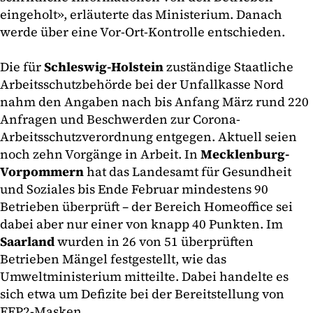
eingeholt», erläuterte das Ministerium. Danach
werde über eine Vor-Ort-Kontrolle entschieden.
Die für
Schleswig-Holstein
zuständige Staatliche
Arbeitsschutzbehörde bei der Unfallkasse Nord
nahm den Angaben nach bis Anfang März rund 220
Anfragen und Beschwerden zur Corona-
Arbeitsschutzverordnung entgegen. Aktuell seien
noch zehn Vorgänge in Arbeit. In
Mecklenburg-
Vorpommern
hat das Landesamt für Gesundheit
und Soziales bis Ende Februar mindestens 90
Betrieben überprüft – der Bereich Homeoffice sei
dabei aber nur einer von knapp 40 Punkten. Im
Saarland
wurden in 26 von 51 überprüften
Betrieben Mängel festgestellt, wie das
Umweltministerium mitteilte. Dabei handelte es
sich etwa um Defizite bei der Bereitstellung von
FFP2-Masken.