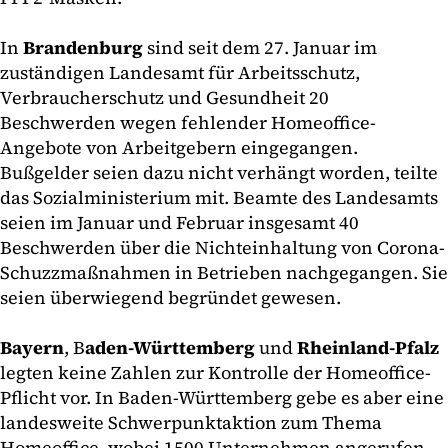
In
Brandenburg
sind seit dem 27. Januar im
zuständigen Landesamt für Arbeitsschutz,
Verbraucherschutz und Gesundheit 20
Beschwerden wegen fehlender Homeoffice-
Angebote von Arbeitgebern eingegangen.
Bußgelder seien dazu nicht verhängt worden, teilte
das Sozialministerium mit. Beamte des Landesamts
seien im Januar und Februar insgesamt 40
Beschwerden über die Nichteinhaltung von Corona-
Schuzzmaßnahmen in Betrieben nachgegangen. Sie
seien überwiegend begründet gewesen.
Bayern
, B
aden-Württemberg
und
Rheinland-Pfalz
legten keine Zahlen zur Kontrolle der Homeoffice-
Pflicht vor. In Baden-Württemberg gebe es aber eine
landesweite Schwerpunktaktion zum Thema
Homeoffice, wobei 1500 Unternehmen angerufen