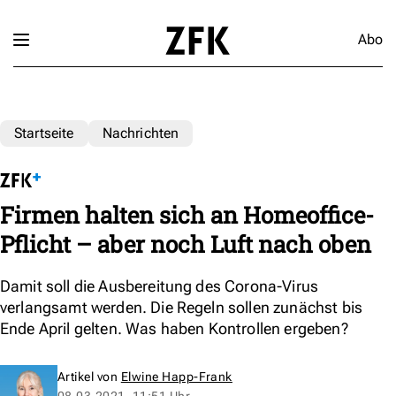
Abo
Startseite
Nachrichten
Firmen halten sich an Homeoffice-
Pflicht – aber noch Luft nach oben
Damit soll die Ausbereitung des Corona-Virus
verlangsamt werden. Die Regeln sollen zunächst bis
Ende April gelten. Was haben Kontrollen ergeben?
Artikel von
Elwine Happ-Frank
08.03.2021, 11:51 Uhr