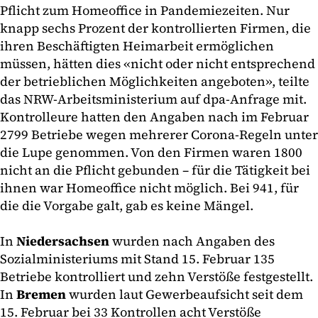
Pflicht zum Homeoffice in Pandemiezeiten. Nur
knapp sechs Prozent der kontrollierten Firmen, die
ihren Beschäftigten Heimarbeit ermöglichen
müssen, hätten dies «nicht oder nicht entsprechend
der betrieblichen Möglichkeiten angeboten», teilte
das NRW-Arbeitsministerium auf dpa-Anfrage mit.
Kontrolleure hatten den Angaben nach im Februar
2799 Betriebe wegen mehrerer Corona-Regeln unter
die Lupe genommen. Von den Firmen waren 1800
nicht an die Pflicht gebunden – für die Tätigkeit bei
ihnen war Homeoffice nicht möglich. Bei 941, für
die die Vorgabe galt, gab es keine Mängel.
In
Niedersachsen
wurden nach Angaben des
Sozialministeriums mit Stand 15. Februar 135
Betriebe kontrolliert und zehn Verstöße festgestellt.
In
Bremen
wurden laut Gewerbeaufsicht seit dem
15. Februar bei 33 Kontrollen acht Verstöße