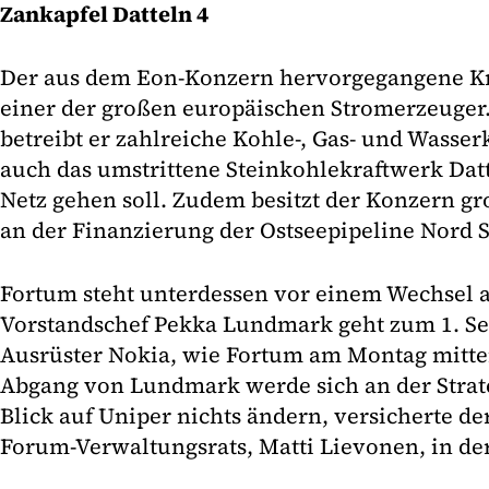
Zankapfel Datteln 4
Der aus dem Eon-Konzern hervorgegangene Kra
einer der großen europäischen Stromerzeuger
betreibt er zahlreiche Kohle-, Gas- und Wasse
auch das umstrittene Steinkohlekraftwerk Dat
Netz gehen soll. Zudem besitzt der Konzern gr
an der Finanzierung der Ostseepipeline Nord St
Fortum steht unterdessen vor einem Wechsel a
Vorstandschef Pekka Lundmark geht zum 1. S
Ausrüster Nokia, wie Fortum am Montag mitte
Abgang von Lundmark werde sich an der Strat
Blick auf Uniper nichts ändern, versicherte de
Forum-Verwaltungsrats, Matti Lievonen, in der