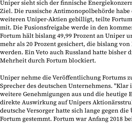
Uniper sieht sich der finnische Energiekonze
Ziel. Die russische Antimonopolbehörde habe
weiteren Uniper-Aktien gebilligt, teilte Fort
mit. Die Fusionsfreigabe werde in den komm
Fortum hält bislang 49,99 Prozent an Uniper u
mehr als 20 Prozent gesichert, die bislang von
werden. Ein Veto auch Russland hatte bisher 
Mehrheit durch Fortum blockiert.
Uniper nehme die Veröffentlichung Fortums zu
Sprecher des deutschen Unternehmens. "Klar i
weitere Genehmigungen aus und die heutige E
direkte Auswirkung auf Unipers Aktionärsstruk
deutsche Versorger hatte sich lange gegen di
Fortum gestemmt. Fortum war Anfang 2018 bei