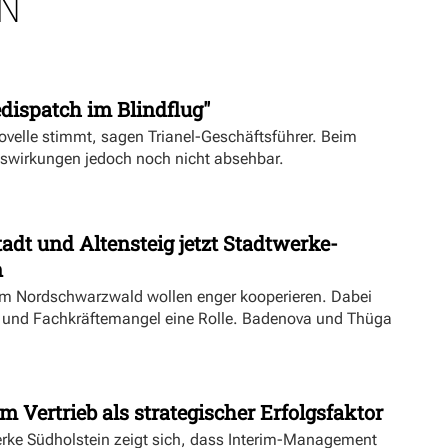
N
dispatch im Blindflug"
velle stimmt, sagen Trianel-Geschäftsführer. Beim
uswirkungen jedoch noch nicht absehbar.
dt und Altensteig jetzt Stadtwerke-
n
m Nordschwarzwald wollen enger kooperieren. Dabei
ft und Fachkräftemangel eine Rolle. Badenova und Thüga
m Vertrieb als strategischer Erfolgsfaktor
erke Südholstein zeigt sich, dass Interim-Management