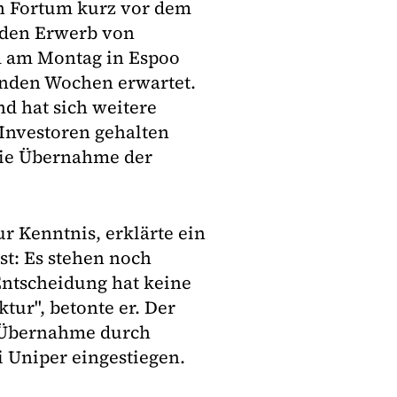
rn Fortum kurz vor dem
 den Erwerb von
um am Montag in Espoo
enden Wochen erwartet.
nd hat sich weitere
 Investoren gehalten
die Übernahme der
r Kenntnis, erklärte ein
st: Es stehen noch
ntscheidung hat keine
tur", betonte er. Der
e Übernahme durch
 Uniper eingestiegen.