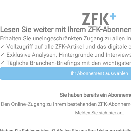
Lesen Sie weiter mit Ihrem ZFK-Abonne
Erhalten Sie uneingeschränkten Zugang zu allen In
✓ Vollzugriff auf alle ZFK-Artikel und das digitale
✓ Exklusive Analysen, Hintergründe und Interview
✓ Tägliche Branchen-Briefings mit den wichtigste
Ihr Abonnement auswählen
Sie haben bereits ein Abonnem
Den Online-Zugang zu Ihrem bestehenden ZFK-Abonnem
Melden Sie sich hier an.
Haben Sie Fehler entdeckt? Wollen Sie uns Ihre Meinung mitteil