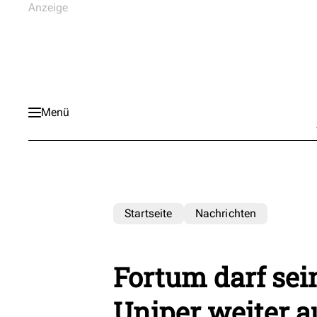
Menü
Startseite
Nachrichten
Fortum darf sei
Uniper weiter a