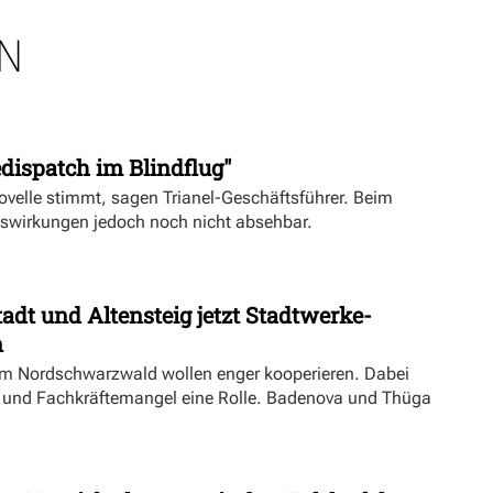
N
dispatch im Blindflug"
velle stimmt, sagen Trianel-Geschäftsführer. Beim
uswirkungen jedoch noch nicht absehbar.
dt und Altensteig jetzt Stadtwerke-
n
m Nordschwarzwald wollen enger kooperieren. Dabei
ft und Fachkräftemangel eine Rolle. Badenova und Thüga