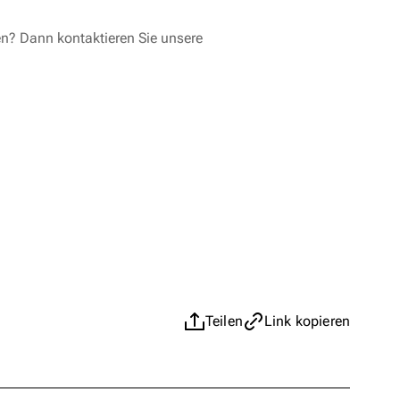
en? Dann kontaktieren Sie unsere
Teilen
Link kopieren