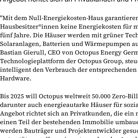
"Mit dem Null-Energiekosten-Haus garantiere
Hausbesitzer*innen keine Energiekosten für m
fünf Jahre. Die Häuser werden mit grüner Tec
Solaranlagen, Batterien und Wärmepumpen ausg
Bastian Gierull, CEO von Octopus Energy Ger
Technologieplattform der Octopus Group, ste
intelligent den Verbrauch der entsprechenden
Hardware.
Bis 2025 will Octopus weltweit 50.000 Zero-Bil
darunter auch energieautarke Häuser für soz
Angebot richtet sich an Privatkunden, die ein
einen Teil der bestehenden Immobilie umbau
werden Bauträger und Projektentwickler gesuc