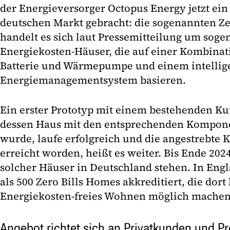
der Energieversorger Octopus Energy jetzt ei
deutschen Markt gebracht: die sogenannten Ze
handelt es sich laut Pressemitteilung um soge
Energiekosten-Häuser, die auf einer Kombinat
Batterie und Wärmepumpe und einem intellig
Energiemanagementsystem basieren.
Ein erster Prototyp mit einem bestehenden K
dessen Haus mit den entsprechenden Kompone
wurde, laufe erfolgreich und die angestrebte K
erreicht worden, heißt es weiter. Bis Ende 202
solcher Häuser in Deutschland stehen. In Engl
als 500 Zero Bills Homes akkreditiert, die dort 
Energiekosten-freies Wohnen möglich machen 
Angebot richtet sich an Privatkunden und Pr