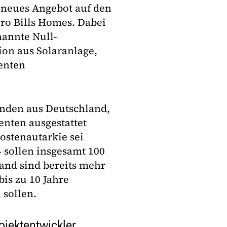
n neues Angebot auf den
ro Bills Homes. Dabei
nannte Null-
ion aus Solaranlage,
enten
unden aus Deutschland,
nten ausgestattet
ostenautarkie sei
4 sollen insgesamt 100
and sind bereits mehr
bis zu 10 Jahre
sollen.
ojektentwickler