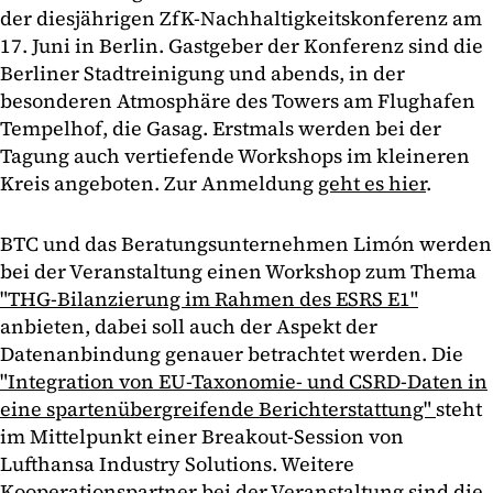
der diesjährigen ZfK-Nachhaltigkeitskonferenz am
17. Juni in Berlin. Gastgeber der Konferenz sind die
Berliner Stadtreinigung und abends, in der
besonderen Atmosphäre des Towers am Flughafen
Tempelhof, die Gasag. Erstmals werden bei der
Tagung auch vertiefende Workshops im kleineren
Kreis angeboten. Zur Anmeldung
geht es hier
.
BTC und das Beratungsunternehmen Limón werden
bei der Veranstaltung einen Workshop zum Thema
"THG-Bilanzierung im Rahmen des ESRS E1"
anbieten, dabei soll auch der Aspekt der
Datenanbindung genauer betrachtet werden. Die
"Integration von EU-Taxonomie- und CSRD-Daten in
eine spartenübergreifende Berichterstattung"
steht
im Mittelpunkt einer Breakout-Session von
Lufthansa Industry Solutions. Weitere
Kooperationspartner bei der Veranstaltung sind die