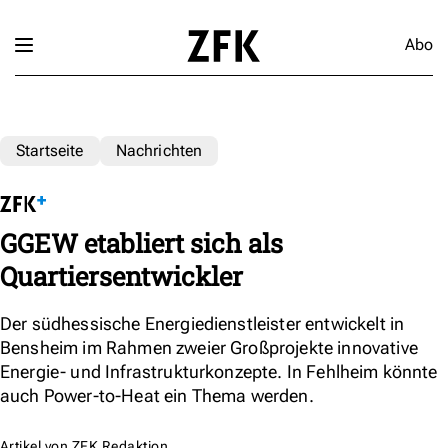
Abo
Startseite
Nachrichten
GGEW etabliert sich als
Quartiersentwickler
Der südhessische Energiedienstleister entwickelt in
Bensheim im Rahmen zweier Großprojekte innovative
Energie- und Infrastrukturkonzepte. In Fehlheim könnte
auch Power-to-Heat ein Thema werden.
Artikel von
ZFK Redaktion