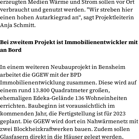
erzeugten Medien Wärme und Strom sollen vor Ort
verbraucht und genutzt werden. "Wir streben hier
einen hohen Autarkiegrad an“, sagt Projektleiterin
Anja Schmitt.
Bei zweitem Projekt ist Immobilienentwickler mit
an Bord
In einem weiteren Neubauprojekt in Bensheim
arbeitet die GGEW mit der BPD
Immobilienentwicklung zusammen. Diese wird auf
einem rund 13.800 Quadratmeter großen,
ehemaligen Edeka-Gelände 136 Wohneinheiten
errichten. Baubeginn ist voraussichtlich im
kommenden Jahr, die Fertigstellung ist für 2023
geplant. Die GGEW wird dort ein Nahwärmenetz mit
zwei Blockheizkraftwerken bauen. Zudem sollen
Glasfasern direkt in die Häuser gelegt werden,