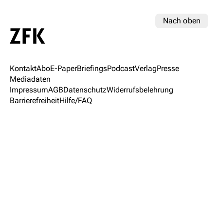
Nach oben
Kontakt
Abo
E-Paper
Briefings
Podcast
Verlag
Presse
Mediadaten
Impressum
AGB
Datenschutz
Widerrufsbelehrung
Barrierefreiheit
Hilfe/FAQ