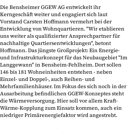
Die Bensheimer GGEW AG entwickelt ihr
Kerngeschäft weiter und engagiert sich laut
Vorstand Carsten Hoffmann vermehrt bei der
Entwicklung von Wohnquartieren. "Wir etablieren
uns weiter als qualifizierter Ansprechpartner für
nachhaltige Quartiersentwicklungen", betont
Hoffmann. Das jüngste Großprojekt: Ein Energie-
und Infrastrukturkonzept für das Neubaugebiet "Im
Langgewann" in Bensheim-Fehlheim. Dort sollen
146 bis 181 Wohneinheiten entstehen - neben
Einzel- und Doppel-, auch Reihen- und
Mehrfamilienhäuser. Im Fokus des sich noch in der
Ausarbeitung befindlichen GGEW-Konzeptes steht
die Wärmeversorgung. Hier soll vor allem Kraft-
Wärme-Kopplung zum Einsatz kommen, auch ein
niedriger Primärenergiefaktor wird angestrebt.