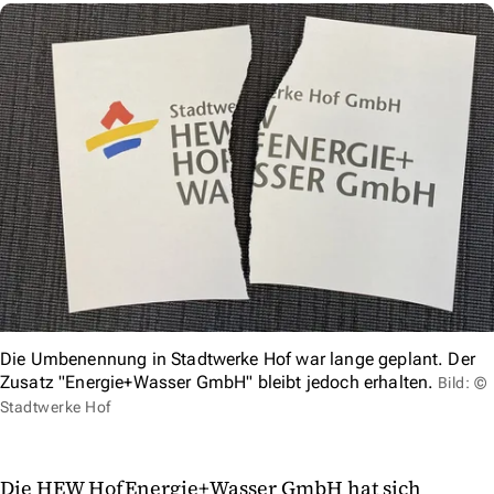
Die Umbenennung in Stadtwerke Hof war lange geplant. Der
Zusatz "Energie+Wasser GmbH" bleibt jedoch erhalten.
Bild: ©
Stadtwerke Hof
Die HEW HofEnergie+Wasser GmbH hat sich