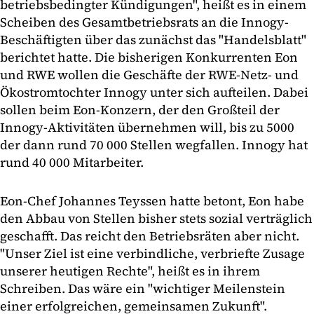
betriebsbedingter Kündigungen", heißt es in einem
Scheiben des Gesamtbetriebsrats an die Innogy-
Beschäftigten über das zunächst das "Handelsblatt"
berichtet hatte. Die bisherigen Konkurrenten Eon
und RWE wollen die Geschäfte der RWE-Netz- und
Ökostromtochter Innogy unter sich aufteilen. Dabei
sollen beim Eon-Konzern, der den Großteil der
Innogy-Aktivitäten übernehmen will, bis zu 5000
der dann rund 70 000 Stellen wegfallen. Innogy hat
rund 40 000 Mitarbeiter.
Eon-Chef Johannes Teyssen hatte betont, Eon habe
den Abbau von Stellen bisher stets sozial verträglich
geschafft. Das reicht den Betriebsräten aber nicht.
"Unser Ziel ist eine verbindliche, verbriefte Zusage
unserer heutigen Rechte", heißt es in ihrem
Schreiben. Das wäre ein "wichtiger Meilenstein
einer erfolgreichen, gemeinsamen Zukunft".