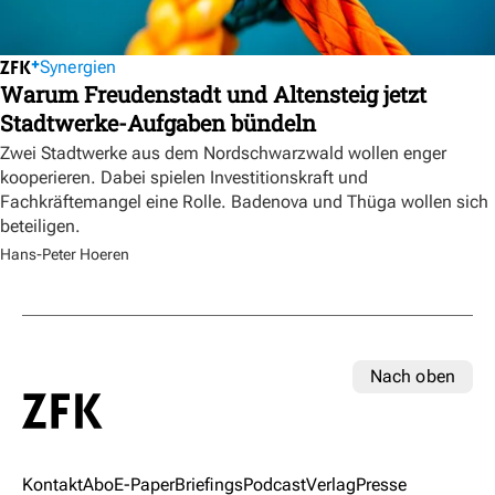
Synergien
Warum Freudenstadt und Altensteig jetzt
Stadtwerke-Aufgaben bündeln
Zwei Stadtwerke aus dem Nordschwarzwald wollen enger
kooperieren. Dabei spielen Investitionskraft und
Fachkräftemangel eine Rolle. Badenova und Thüga wollen sich
beteiligen.
Hans-Peter Hoeren
Nach oben
Kontakt
Abo
E-Paper
Briefings
Podcast
Verlag
Presse