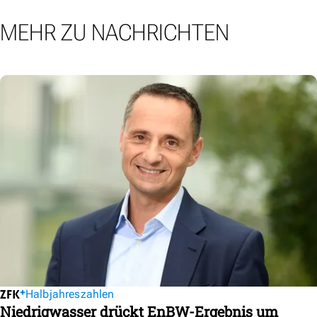
MEHR ZU NACHRICHTEN
Halbjahreszahlen
Niedrigwasser drückt EnBW-Ergebnis um