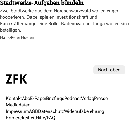
Stadtwerke-Aufgaben bündeln
Zwei Stadtwerke aus dem Nordschwarzwald wollen enger
kooperieren. Dabei spielen Investitionskraft und
Fachkräftemangel eine Rolle. Badenova und Thüga wollen sich
beteiligen.
Hans-Peter Hoeren
Nach oben
Kontakt
Abo
E-Paper
Briefings
Podcast
Verlag
Presse
Mediadaten
Impressum
AGB
Datenschutz
Widerrufsbelehrung
Barrierefreiheit
Hilfe/FAQ