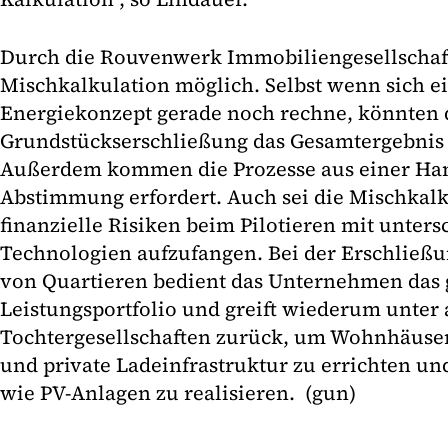
Durch die Rouvenwerk Immobiliengesellschaft
Mischkalkulation möglich. Selbst wenn sich ei
Energiekonzept gerade noch rechne, könnten 
Grundstückserschließung das Gesamtergebnis 
Außerdem kommen die Prozesse aus einer Ha
Abstimmung erfordert. Auch sei die Mischkalk
finanzielle Risiken beim Pilotieren mit unters
Technologien aufzufangen. Bei der Erschließ
von Quartieren bedient das Unternehmen das
Leistungsportfolio und greift wiederum unter
Tochtergesellschaften zurück, um Wohnhäuser
und private Ladeinfrastruktur zu errichten u
wie PV-Anlagen zu realisieren. (gun)