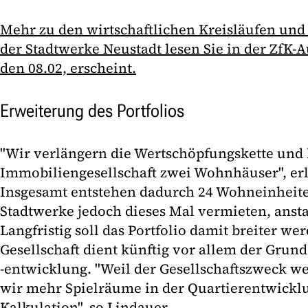
Mehr zu den wirtschaftlichen Kreisläufen und
der Stadtwerke Neustadt lesen Sie in der ZfK-
den 08.02, erscheint.
Erweiterung des Portfolios
"Wir verlängern die Wertschöpfungskette und
Immobiliengesellschaft zwei Wohnhäuser", erl
Insgesamt entstehen dadurch 24 Wohneinheite
Stadtwerke jedoch dieses Mal vermieten, ansta
Langfristig soll das Portfolio damit breiter w
Gesellschaft dient künftig vor allem der Gru
-entwicklung. "Weil der Gesellschaftszweck weit
wir mehr Spielräume in der Quartierentwickl
Kalkulation", so Lindauer.