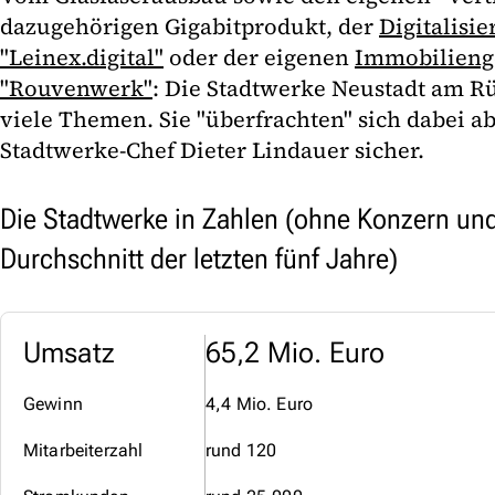
dazugehörigen Gigabitprodukt, der
Digitalisie
"Leinex.digital"
oder der eigenen
Immobilienge
"Rouvenwerk"
: Die Stadtwerke Neustadt am R
viele Themen. Sie "überfrachten" sich dabei abe
Stadtwerke-Chef Dieter Lindauer sicher.
Die Stadtwerke in Zahlen (ohne Konzern un
Durchschnitt der letzten fünf Jahre)
Umsatz
65,2 Mio. Euro
Gewinn
4,4 Mio. Euro
Mitarbeiterzahl
rund 120