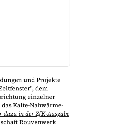
ndungen und Projekte
eitfenster", dem
richtung einzelner
n das Kalte-Nahwärme-
 dazu in der ZfK-Ausgabe
lschaft Rouvenwerk