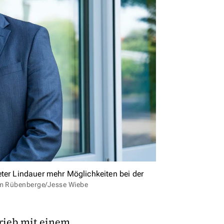
eter Lindauer mehr Möglichkeiten bei der
am Rübenberge/Jesse Wiebe
rieb mit einem