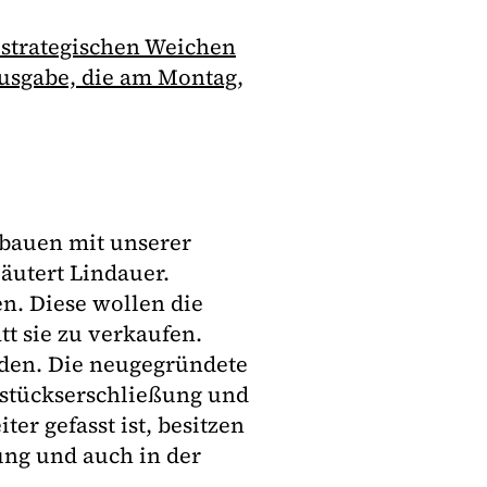
 strategischen Weichen
Ausgabe, die am Montag,
 bauen mit unserer
äutert Lindauer.
n. Diese wollen die
tt sie zu verkaufen.
erden. Die neugegründete
ndstückserschließung und
er gefasst ist, besitzen
ung und auch in der