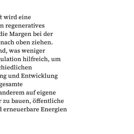
 wird eine
n regeneratives
die Margen bei der
nach oben ziehen.
nd, was weniger
ulation hilfreich, um
chiedlichen
ung und Entwicklung
 gesamte
 anderem auf eigene
 zu bauen, öffentliche
nd erneuerbare Energien