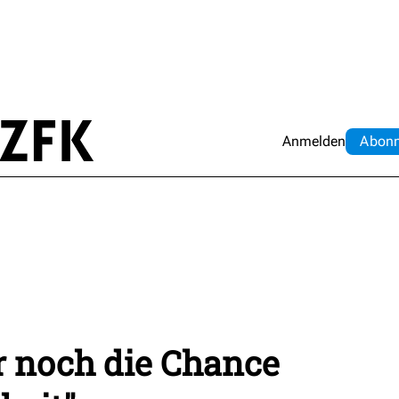
Anmelden
Abo
n
r noch die Chance