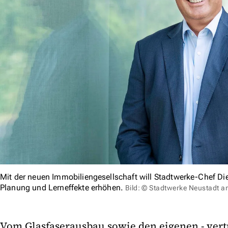
Mit der neuen Immobiliengesellschaft will Stadtwerke-Chef Di
Planung und Lerneffekte erhöhen.
Bild: © Stadtwerke Neustadt 
Vom Glasfaserausbau sowie den eigenen - vert