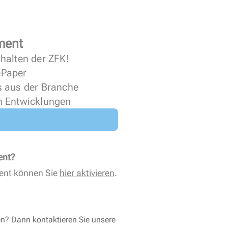
ment
halten der ZFK!
 ePaper
s aus der Branche
n Entwicklungen
ent?
ent können Sie
hier aktivieren
.
en? Dann kontaktieren Sie unsere