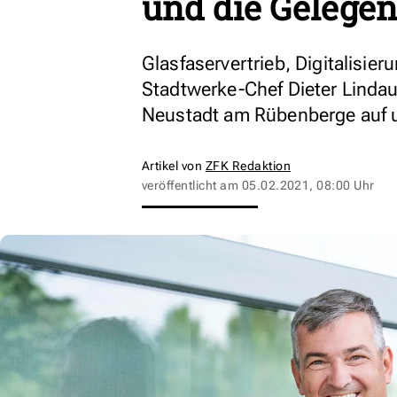
und die Gelegen
Glasfaservertrieb, Digitalisier
Stadtwerke-Chef Dieter Lindaue
Neustadt am Rübenberge auf 
Artikel von
ZFK Redaktion
veröffentlicht am
05.02.2021, 08:00 Uhr