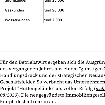
Stromkunden
rund 25.000
Gaskunden
rund 20.000
Wasserkunden
rund 7.000
Für den Betriebswirt ergeben sich die Ausgrü
des vergangenen Jahres aus einem "günstigen Z
Handlungsdruck und der strategischen Neuaus
Geschäftsfelder. So verbucht das Unternehme
Projekt "Hüttengelände" als vollen Erfolg (
mehr
08/2020
). Die neugegründete Immobiliengesel
knüpft deshalb daran an.