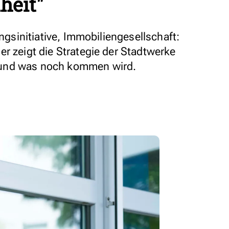
heit"
ungsinitiative, Immobiliengesellschaft:
r zeigt die Strategie der Stadtwerke
und was noch kommen wird.